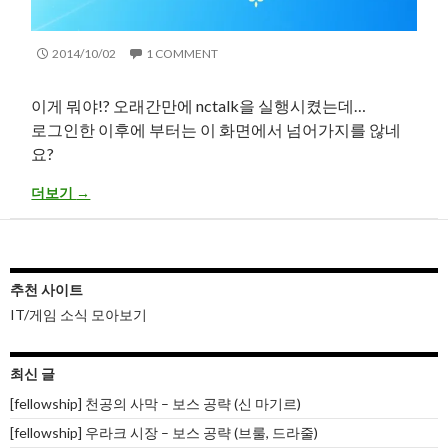
2014/10/02
1 COMMENT
이게 뭐야!? 오래간만에 nctalk을 실행시켰는데…
로그인한 이후에 부터는 이 화면에서 넘어가지를 않네
요?
AVG 백신 사용 중 nctalk 로그인 창이 넘어 가지 않는 에러 해결 방법
더보기
→
추천 사이트
IT/게임 소식 모아보기
최신 글
[fellowship] 천공의 사막 – 보스 공략 (신 마기르)
[fellowship] 우라크 시장 – 보스 공략 (브룰, 드라줄)