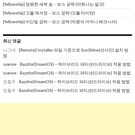
[fellowship] 영원한 새벽 숲 – 보스 공략 (악취나는 말긋)
[fellowship] 갓폴 채석장 – 보스 공략 (갓폴 타이탄)
[fellowship] 비단빛 공허 – 보스 공략 (악몽의 어머니 베크시라)
최신 댓글
나그네
-
[Remote] Installer 파일 기준으로 SunShine(선샤인) 설치 방
법
syanoe
-
Bazzite(SteamOS) – 하이브리드 파티션(드라이브) 적용 방법
syanoe
-
Bazzite(SteamOS) – 하이브리드 파티션(드라이브) 적용 방법
정철우
-
Bazzite(SteamOS) – 하이브리드 파티션(드라이브) 적용 방법
정철우
-
Bazzite(SteamOS) – 하이브리드 파티션(드라이브) 적용 방법