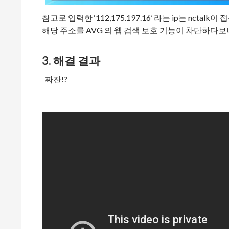
참고로 입력한 ‘112,175.197.16’ 라는 ip는 nctal
해당 주소를 AVG 의 웹 검색 보호 기능이 차단하다보니
3. 해결 결과
짜잔!?