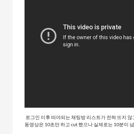
로그인 이후 떠야되는 채팅방 리스트가 전혀 뜨지 않
동영상은 10초만 하고 cut 했으나 실제로는 10분이