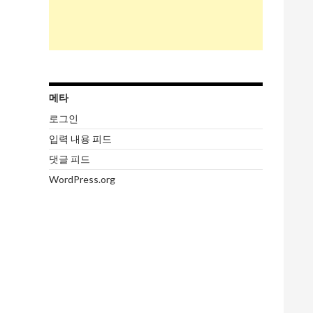
메타
로그인
입력 내용 피드
댓글 피드
WordPress.org