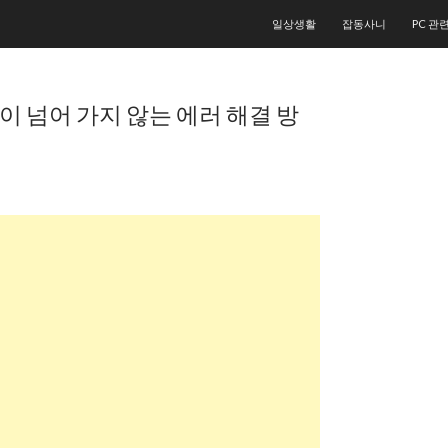
컨텐츠로 건너뛰기
일상생활
잡동사니
PC 관
창이 넘어 가지 않는 에러 해결 방