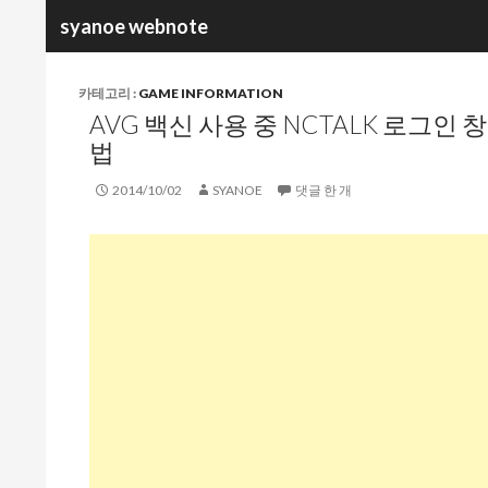
검
syanoe webnote
색
카테고리 :
GAME INFORMATION
AVG 백신 사용 중 NCTALK 로그인 
법
2014/10/02
SYANOE
댓글 한 개