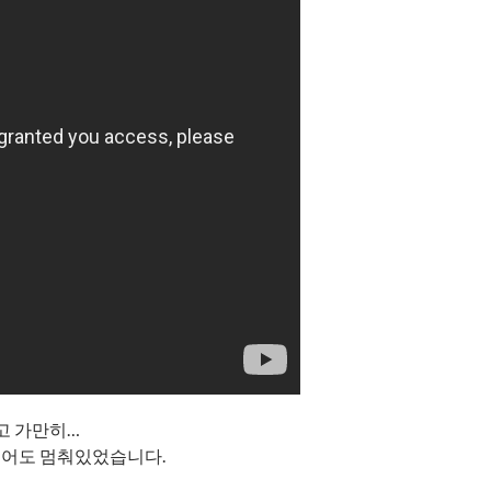
고 가만히…
 넘어도 멈춰있었습니다.