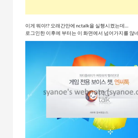
이게 뭐야!? 오래간만에 nctalk을 실행시켰는데…
로그인한 이후에 부터는 이 화면에서 넘어가지를 않