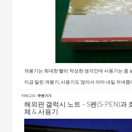
개봉기는 최대한 빨리 작성한 생각인데 사용기는 좀 늦
지금 밀린 개봉기, 사용기도 많아서 아마 내일 저녁
카테고리 :
주변기기
해외판 갤럭시 노트 – S펜(S-PEN)과 
체 & 사용기