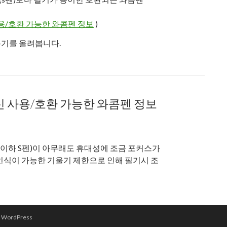
 사용/호환 가능한 와콤펜 정보
)
용기를 올려봅니다.
3 개봉 & 사용기
 대신 사용/호환 가능한 와콤펜 정보
(이하 S펜)이 아무래도 휴대성에 조금 포커스가
인식이 가능한 기울기 제한으로 인해 필기시 조
와콤펜 정보
y WordPress