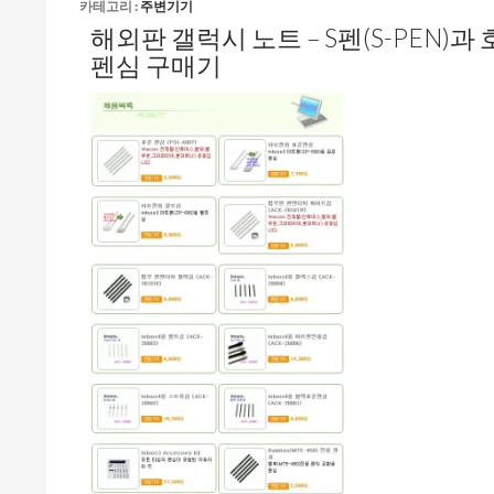
카테고리 :
주변기기
해외판 갤럭시 노트 – S펜(S-PEN)과
펜심 구매기