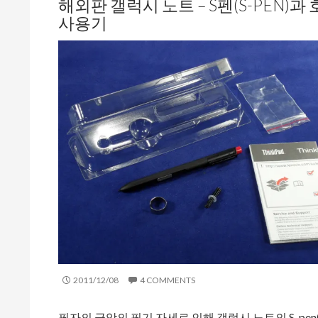
해외판 갤럭시 노트 – S펜(S-PEN)과 
사용기
2011/12/08
4 COMMENTS
필자의 극악의 필기 자세로 인해 갤럭시 노트의 S-pe