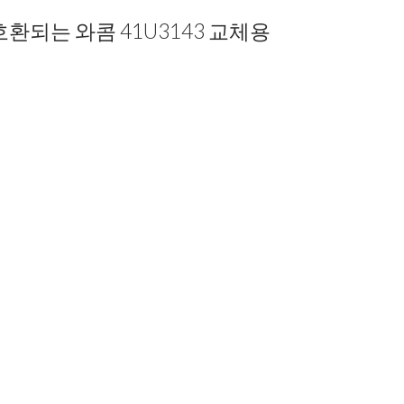
 호환되는 와콤 41U3143 교체용