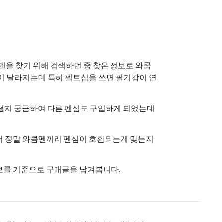
 펜을 찾기 위해 검색하던 중 찾은 정보로 와콤
감이 달라지는데 특히 펠트심을 쓰면 필기감이 연
 어떨지 궁금하여 다른 펜심도 구입하게 되었는데
어 정말 와콤펜끼리 펜심이 호환되는게 맞는지
보를 기준으로 구매글을 남겨봅니다.
43 교체용 펜심 구매기