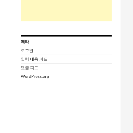
메타
로그인
입력 내용 피드
댓글 피드
WordPress.org