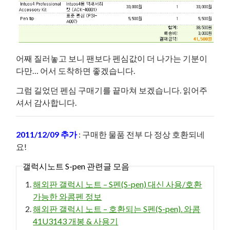
어째 질러놓고 보니 팬보다 펜심값이 더 나가는 기분이
다만… 어서 도착하면 좋겠습니다.
그럼 길었던 펜심 구매기를 끝마쳐 보겠습니다. 읽어주
셔서 감사합니다.
2011/12/09 추가
: 구매한 물품 전부 다 정상 호환되네
요!
갤럭시노트 S-pen 관련글 모음
해외판 갤럭시 노트 – S펜(S-pen) 대신 사용/호환
가능한 와콤펜 정보
해외판 갤럭시 노트 – 호환되는 S펜(S-pen). 와콤
41U3143 개봉 & 사용기