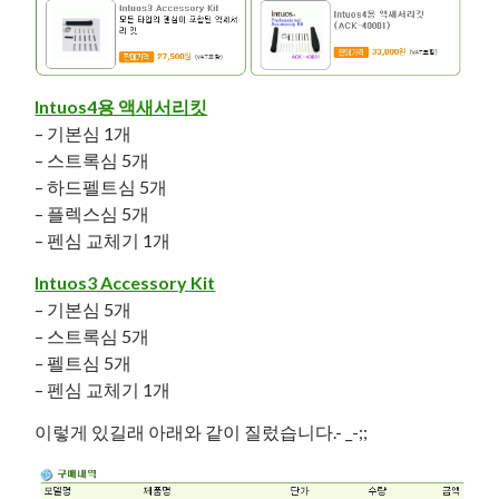
Intuos4용 액새서리킷
– 기본심 1개
– 스트록심 5개
– 하드펠트심 5개
– 플렉스심 5개
– 펜심 교체기 1개
Intuos3 Accessory Kit
– 기본심 5개
– 스트록심 5개
– 펠트심 5개
– 펜심 교체기 1개
이렇게 있길래 아래와 같이 질렀습니다.- _-;;