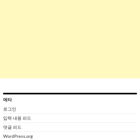
메타
로그인
입력 내용 피드
댓글 피드
WordPress.org