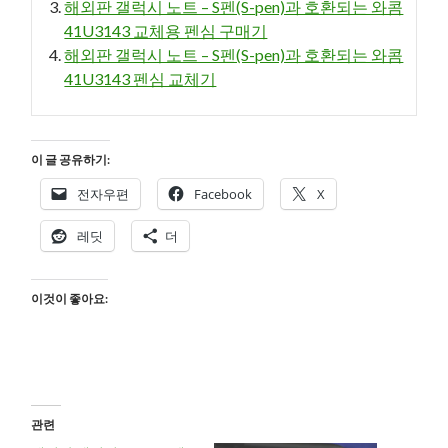
해외판 갤럭시 노트 – S펜(S-pen)과 호환되는 와콤
41U3143 교체용 펜심 구매기
해외판 갤럭시 노트 – S펜(S-pen)과 호환되는 와콤
41U3143 펜심 교체기
이 글 공유하기:
전자우편
Facebook
X
레딧
더
이것이 좋아요:
관련