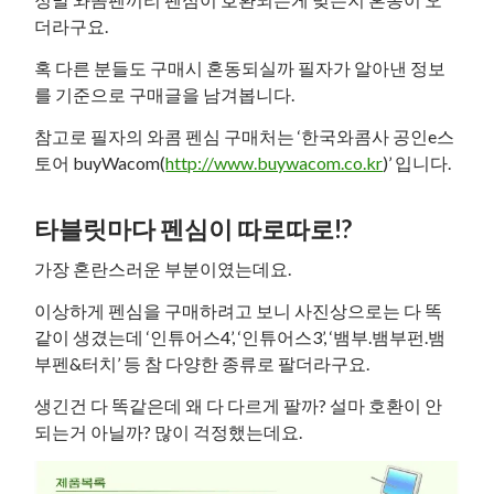
더라구요.
혹 다른 분들도 구매시 혼동되실까 필자가 알아낸 정보
를 기준으로 구매글을 남겨봅니다.
참고로 필자의 와콤 펜심 구매처는 ‘한국와콤사 공인e스
토어 buyWacom(
http://www.buywacom.co.kr
)’ 입니다.
타블릿마다 펜심이 따로따로!?
가장 혼란스러운 부분이였는데요.
이상하게 펜심을 구매하려고 보니 사진상으로는 다 똑
같이 생겼는데 ‘인튜어스4’, ‘인튜어스3’, ‘뱀부.뱀부펀.뱀
부펜&터치’ 등 참 다양한 종류로 팔더라구요.
생긴건 다 똑같은데 왜 다 다르게 팔까? 설마 호환이 안
되는거 아닐까? 많이 걱정했는데요.