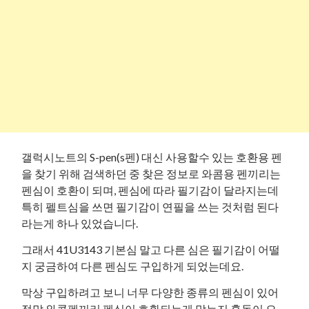
갤럭시노트의 S-pen(s펜) 대신 사용할수 있는 호환용 펜
을 찾기 위해 검색하던 중 찾은 정보로 와콤용 펜끼리는
펜심이 호환이 되며, 펜심에 따라 필기감이 달라지는데
특히 펠트심을 쓰면 필기감이 연필을 쓰는 것처럼 된다
라는게 하나 있었습니다.
그래서 41U3143 기본심 말고 다른 심은 필기감이 어떨
지 궁금하여 다른 펜심도 구입하게 되었는데요.
막상 구입하려고 보니 너무 다양한 종류의 펜심이 있어
정말 와콤펜끼리 펜심이 호환되는게 맞는지 혼동이 오