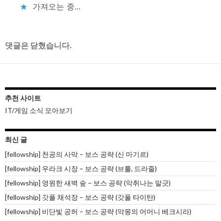
가져오는 중...
댓글은 닫혔습니다.
추천 사이트
IT/게임 소식 모아보기
최신 글
[fellowship] 천공의 사막 – 보스 공략 (신 마기르)
[fellowship] 우라크 시장 – 보스 공략 (브룰, 드라줄)
[fellowship] 영원한 새벽 숲 – 보스 공략 (악취나는 말긋)
[fellowship] 갓폴 채석장 – 보스 공략 (갓폴 타이탄)
[fellowship] 비단빛 공허 – 보스 공략 (악몽의 어머니 베크시라)