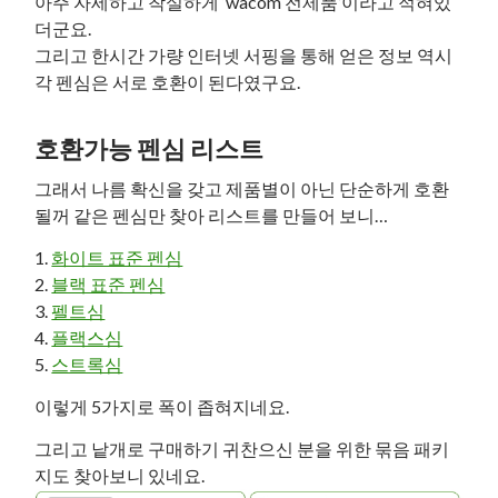
아주 자세하고 착실하게 ‘wacom 전제품’이라고 적혀있
더군요.
그리고 한시간 가량 인터넷 서핑을 통해 얻은 정보 역시
각 펜심은 서로 호환이 된다였구요.
호환가능 펜심 리스트
그래서 나름 확신을 갖고 제품별이 아닌 단순하게 호환
될꺼 같은 펜심만 찾아 리스트를 만들어 보니…
1.
화이트 표준 펜심
2.
블랙 표준 펜심
3.
펠트심
4.
플랙스심
5.
스트록심
이렇게 5가지로 폭이 좁혀지네요.
그리고 낱개로 구매하기 귀찬으신 분을 위한 묶음 패키
지도 찾아보니 있네요.