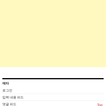
메타
로그인
입력 내용 피드
댓글 피드
Top