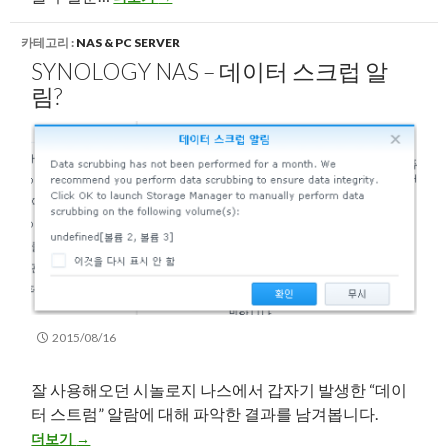
카테고리 :
NAS & PC SERVER
SYNOLOGY NAS – 데이터 스크럽 알
림?
2015/08/16
잘 사용해오던 시놀로지 나스에서 갑자기 발생한 “데이
터 스트럼” 알람에 대해 파악한 결과를 남겨봅니다.
Synology NAS – 데이터 스크럽 알림?
더보기
→