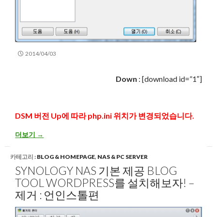
2014/04/03
Down
: [download id=”1″]
DSM 버전 Up에 따라 php.ini 위치가 변경되었습니다.
Synology NAS에 WordPress 를 설치 사용시 첨부 파일 증가 방법
더보기
→
카테고리 :
BLOG & HOMEPAGE
,
NAS & PC SERVER
SYNOLOGY NAS 기본 제공 BLOG
TOOL WORDPRESS를 설치해보자! –
제거 : 언인스톨편