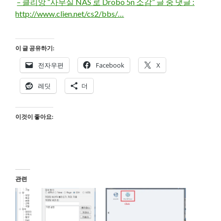
– 클리앙 “사무실 NAS 로 Drobo 5n 소감” 글 중 댓글 :
http://www.clien.net/cs2/bbs/…
이 글 공유하기:
전자우편
Facebook
X
레딧
더
이것이 좋아요:
관련