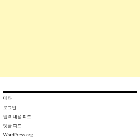
메타
로그인
입력 내용 피드
댓글 피드
WordPress.org