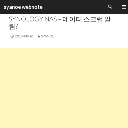
검
syanoe webnote
색
카테고리 :
NAS & PC SERVER
컨
주 메
SYNOLOGY NAS – 데이터 스크럽 알
텐
츠
림?
로
건
2015/08/16
SYANOE
너
뛰
기