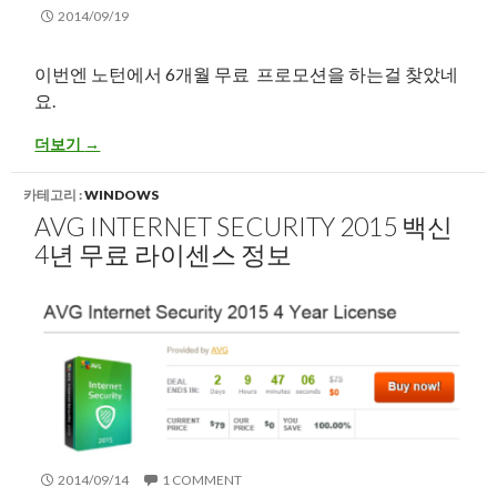
2014/09/19
이번엔 노턴에서 6개월 무료 프로모션을 하는걸 찾았네
요.
Norton Antivirus 2014 백신 6개월 무료 프로모션 정보
더보기
→
카테고리 :
WINDOWS
AVG INTERNET SECURITY 2015 백신
4년 무료 라이센스 정보
2014/09/14
1 COMMENT