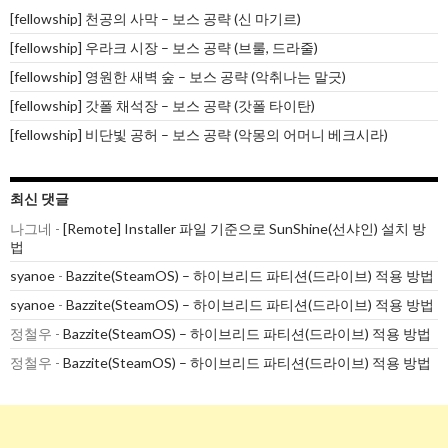
[fellowship] 천공의 사막 – 보스 공략 (신 마기르)
[fellowship] 우라크 시장 – 보스 공략 (브룰, 드라줄)
[fellowship] 영원한 새벽 숲 – 보스 공략 (악취나는 말긋)
[fellowship] 갓폴 채석장 – 보스 공략 (갓폴 타이탄)
[fellowship] 비단빛 공허 – 보스 공략 (악몽의 어머니 베크시라)
최신 댓글
나그네
-
[Remote] Installer 파일 기준으로 SunShine(선샤인) 설치 방
법
syanoe
-
Bazzite(SteamOS) – 하이브리드 파티션(드라이브) 적용 방법
syanoe
-
Bazzite(SteamOS) – 하이브리드 파티션(드라이브) 적용 방법
정철우
-
Bazzite(SteamOS) – 하이브리드 파티션(드라이브) 적용 방법
정철우
-
Bazzite(SteamOS) – 하이브리드 파티션(드라이브) 적용 방법