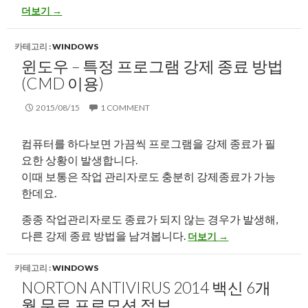
엔비디아 그래픽카드 하나로 듀얼모니터 구성 후 게임 + 넷플릭스 이용
더보기
→
카테고리 :
WINDOWS
윈도우 – 특정 프로그램 강제 종료 방법
(CMD 이용)
2015/08/15
1 COMMENT
컴퓨터를 하다보면 가끔씩 프로그램을 강제 종료가 필
요한 상황이 발생합니다.
이때 보통은 작업 관리자로도 충분히 강제종료가 가능
한데요.
종종 작업관리자로도 종료가 되지 않는 경우가 발생해,
윈도우 – 특정 프로그램 강제 
다른 강제 종료 방법을 남겨봅니다.
더보기
→
카테고리 :
WINDOWS
NORTON ANTIVIRUS 2014 백신 6개
월 무료 프로모션 정보