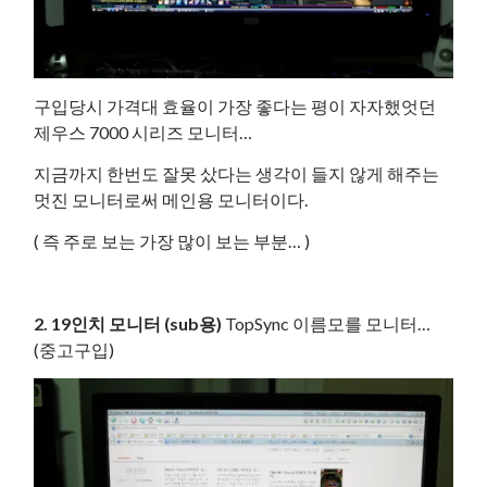
구입당시 가격대 효율이 가장 좋다는 평이 자자했엇던
제우스 7000 시리즈 모니터…
지금까지 한번도 잘못 샀다는 생각이 들지 않게 해주는
멋진 모니터로써 메인용 모니터이다.
( 즉 주로 보는 가장 많이 보는 부분… )
2. 19인치 모니터 (sub용)
TopSync 이름모를 모니터…
(중고구입)