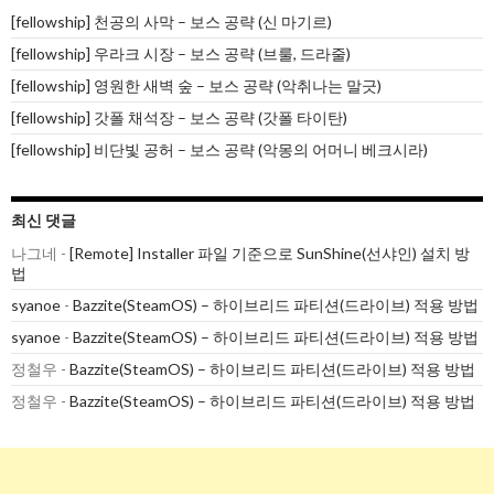
[fellowship] 천공의 사막 – 보스 공략 (신 마기르)
[fellowship] 우라크 시장 – 보스 공략 (브룰, 드라줄)
[fellowship] 영원한 새벽 숲 – 보스 공략 (악취나는 말긋)
[fellowship] 갓폴 채석장 – 보스 공략 (갓폴 타이탄)
[fellowship] 비단빛 공허 – 보스 공략 (악몽의 어머니 베크시라)
최신 댓글
나그네
-
[Remote] Installer 파일 기준으로 SunShine(선샤인) 설치 방
법
syanoe
-
Bazzite(SteamOS) – 하이브리드 파티션(드라이브) 적용 방법
syanoe
-
Bazzite(SteamOS) – 하이브리드 파티션(드라이브) 적용 방법
정철우
-
Bazzite(SteamOS) – 하이브리드 파티션(드라이브) 적용 방법
정철우
-
Bazzite(SteamOS) – 하이브리드 파티션(드라이브) 적용 방법