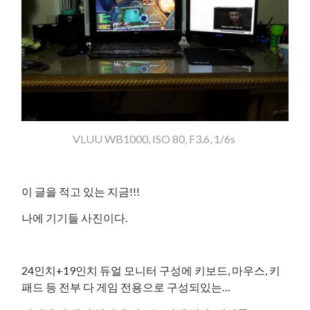
VLUU WB1000, ISO 80, F3.6, 1/6s
이 글을 적고 있는 지금!!!
나에 기기들 사진이다.
24인치+19인치 듀얼 모니터 구성에 키보드, 마우스, 키
패드 등 전부 다 게임 전용으로 구성되있는…