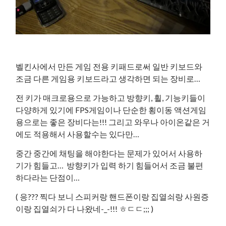
벨킨사에서 만든 게임 전용 키패드로써 일반 키보드와
조금 다른 게임용 키보드라고 생각하면 되는 장비로…
전 키가 매크로용으로 가능하고 방향키, 휠, 기능키들이
다양하게 있기에 FPS게임이나 단순한 횡이동 액션게임
용으로는 좋은 장비다는!!! 그리고 와우나 아이온같은 거
에도 적용해서 사용할수는 있다만…
중간 중간에 채팅을 해야한다는 문제가 있어서 사용하
기가 힘들고… 방향키가 입력 하기 힘들어서 조금 불편
하다라는 단점이…
( 응??? 찍다 보니 스피커랑 핸드폰이랑 집열쇠랑 사원증
이랑 집열쇠가 다 나왔네-_-!!! ㅎㄷㄷ;;; )