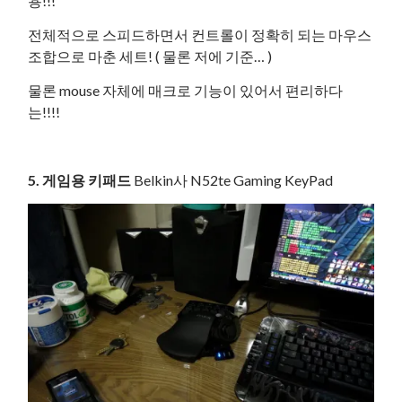
용!!!
전체적으로 스피드하면서 컨트롤이 정확히 되는 마우스
조합으로 마춘 세트! ( 물론 저에 기준… )
물론 mouse 자체에 매크로 기능이 있어서 편리하다
는!!!!
5. 게임용 키패드
Belkin사 N52te Gaming KeyPad