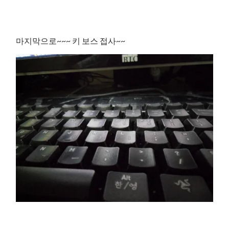
마지막으로~~~ 키 보스 접사~~