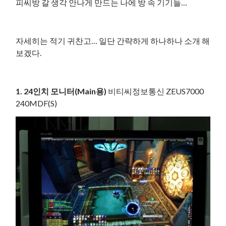
피씨방 갈 생각 안나게 만드는 나에 방 속 기기들…
자세히는 적기 귀찬고… 일단 간략하게 하나하나 소개 해
보겠다.
1. 24인치 모니터(Main용)
비티씨정보통신 ZEUS7000
240MDF(S)