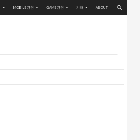
련
MOBILE 관련
GAME 관련
기타
ABOUT