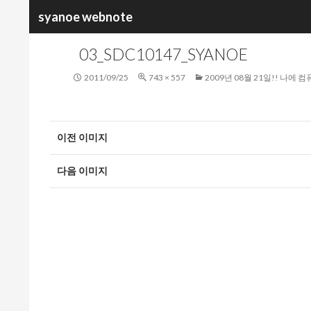
검
syanoe webnote
색
03_SDC10147_SYANOE
2011/09/25
743 × 557
2009년 08월 21일!! 나에 
이전 이미지
다음 이미지