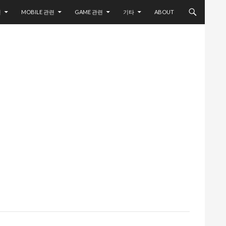
련
MOBILE 관련
GAME 관련
기타
ABOUT