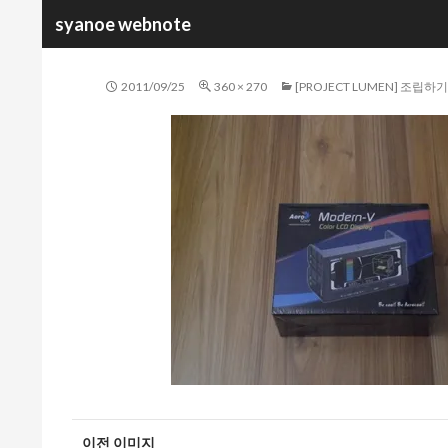
검
syanoe webnote
색
2011/09/25
360 × 270
[PROJECT LUMEN] 조립하
이전 이미지