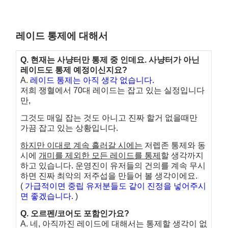
레이드 통제에 대해서
Q. 현재는 사냥터만 통제 중 인데요. 사냥터가 아닌
레이드도 통제 예정이신지요?
A.
레이드 통제는 아직 생각 없습니다.
저희 쟁혈에서 70대 레이드는 잡고 있는 실정입니다
만,
그것도 매일 잡는 것도 아니고 진짜 할거 없을때만
가끔 잡고 있는 상황입니다.
하지만 이대로 계속 흘러갈 시에는
저렙존 통제와 동
시에
개미를 제외한 모든 레이드를 통제
할
생각까지
하고 있습니다. 운영진이 유저들의 건의를 계속 무시
하면 진짜 최악의 저주섭을
만들어 볼 생각이에요.
(
가급적이면 중립 유저분들도 같이 진정을 넣어주시
면 좋겠습니다.
)
Q. 오르펜/코어도 포함인가요?
A. 네, 아직까진 레이드에 대해서는 통제할 생각이 없