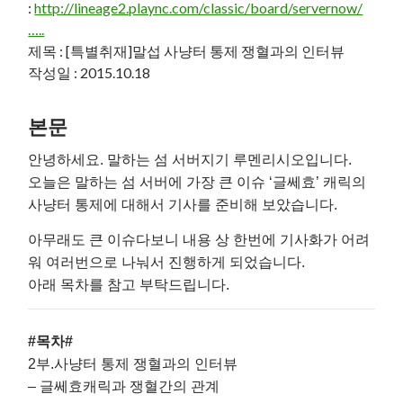
:
http://lineage2.plaync.com/classic/board/servernow/
…..
제목 : [특별취재]말섭 사냥터 통제 쟁혈과의 인터뷰
작성일 : 2015.10.18
본문
안녕
하세요. 말하는 섬 서버지기 루멘리시오입니다.
오늘은 말하는 섬 서버에 가장 큰 이슈 ‘글쎄효’ 캐릭의
사냥터 통제에 대해서 기사를 준비해 보았습니다.
아무래도 큰 이슈다보니 내용 상 한번에 기사화가 어려
워 여러번으로 나눠서 진행하게 되었습니다.
아래 목차를 참고 부탁드립니다.
#목차#
2부.사냥터 통제 쟁혈과의 인터뷰
– 글쎄효캐릭과 쟁혈간의 관계