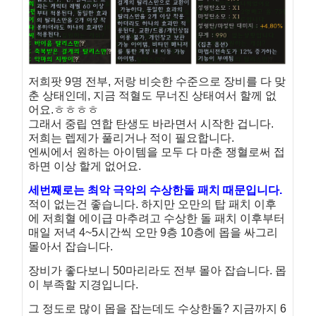
저희팟 9명 전부, 저랑 비슷한 수준으로 장비를 다 맞
춘 상태인데, 지금 적혈도 무너진 상태여서 할께 없
어요.ㅎㅎㅎㅎ
그래서 중립 연합 탄생도 바라면서 시작한 겁니다.
저희는 렙제가 풀리거나 적이 필요합니다.
엔씨에서 원하는 아이템을 모두 다 마춘 쟁혈로써 접
하면 이상 할게 없어요.
세번째로는 최악 극악의 수상한돌 패치 때문입니다.
적이 없는건 좋습니다. 하지만 오만의 탑 패치 이후
에 저희혈 에이급 마추려고 수상한 돌 패치 이후부터
매일 저녁 4~5시간씩 오만 9층 10층에 몹을 싸그리
몰아서 잡습니다.
장비가 좋다보니 50마리라도 전부 몰아 잡습니다. 몹
이 부족할 지경입니다.
그 정도로 많이 몹을 잡는데도 수상한돌? 지금까지 6