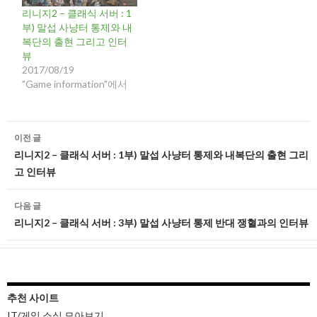
리니지2 – 클래식 서버 : 1
부) 말섭 사냥터 통제와 내
복단의 출현 그리고 인터
뷰
2017/08/19
"Game information"에서
글
이전 글
네
리니지2 – 클래식 서버 : 1부) 말섭 사냥터 통제와 내복단의 출현 그리
고 인터뷰
비
게
다음 글
리니지2 – 클래식 서버 : 3부) 말섭 사냥터 통제 반대 쟁혈과의 인터뷰
이
션
추천 사이트
IT/게임 소식 모아보기