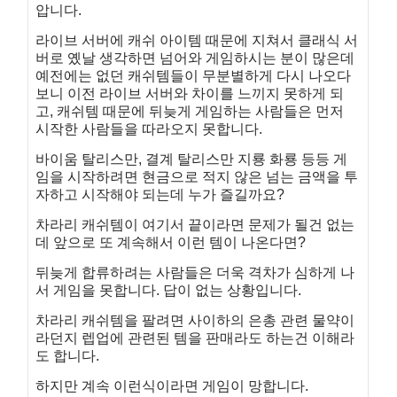
압니다.
라이브 서버에 캐쉬 아이템 때문에 지쳐서 클래식 서
버로 옜날 생각하면 넘어와 게임하시는 분이 많은데
예전에는 없던 캐쉬템들이 무분별하게 다시 나오다
보니 이전 라이브 서버와 차이를 느끼지 못하게 되
고, 캐쉬템 때문에 뒤늦게 게임하는 사람들은 먼저
시작한 사람들을 따라오지 못합니다.
바이움 탈리스만, 결계 탈리스만 지룡 화룡 등등 게
임을 시작하려면 현금으로 적지 않은 넘는 금액을 투
자하고 시작해야 되는데 누가 즐길까요?
차라리 캐쉬템이 여기서 끝이라면 문제가 될건 없는
데 앞으로 또 계속해서 이런 템이 나온다면?
뒤늦게 합류하려는 사람들은 더욱 격차가 심하게 나
서 게임을 못합니다. 답이 없는 상황입니다.
차라리 캐쉬템을 팔려면 사이하의 은총 관련 물약이
라던지 렙업에 관련된 템을 판매라도 하는건 이해라
도 합니다.
하지만 계속 이런식이라면 게임이 망합니다.