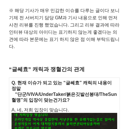
※ 해당 기사가 매우 민감한 이슈를 다루는 글이다 보니
기제 전 서버지기 담당 GM과 기사 내용으로 인해 먼저
사전 리뷰를 진행 했었습니다. 그리고 리뷰 결과에 따라
인터뷰 대상의 아이디는 표기하지 않는게 좋겠다는 의
견에 따라 본문에는 표기 하지 않은 점 이해 부탁드립니
다.
“글쎄효” 캐릭과 쟁혈간의 관계
Q. 현재 이슈가 되고 있는 “글쎄효” 캐릭의 내용이
정말
“단군/VIVA/UnderTaker/붉은깃발선봉대/TheSun
혈맹”의 입장이 맞는건가요?
A. 네, 저희 입장이 맞습니다.