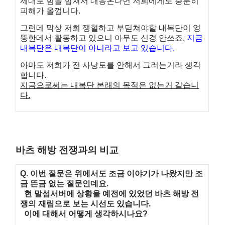
제대로 힘을 합쳐서 대응온다면 저희에게도 충분히
피해가 올껍니다.
그런데 막상 저희 쟁혈하고 부딛쳐야할 내복단이 엉
뚱한데서 활동하고 있으니 아무도
신경 안쓰죠.
지금
내복단은 내복단이 아니라고 보고 있습니다.
아마도 저희가 전 사냥토를 안해서 그러는거라 생각
합니다.
지금으로써는 내복단 본래의 목적은 없는거 같습니
다.
바츠 해방 전쟁과의 비교
Q. 이번 질문은 위에서도 조금 이야기가 나왔지만 조
금 뜬금 없는 질문인데요.
현 말섬서버에 상황을 예전에 있었던 바츠 해방 전
쟁의 재림으로 보는 시선도 있습니다.
이에 대해서 어떻게 생각하시나요?