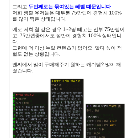
그리고
두번째로는 묶여있는 레벨 때문입니다.
저희 쟁혈 유저들은 대부분 75만렙에 경험치 100%
를 많이 찍은 상태입니다.
예로 저희 혈 같은 경우 1~2명 빼고는 전부 75만렙이
고, 75만렙중에서도 절반이 경험치 100% 상태입니
다.
그런데 더 이상 누릴 컨텐츠가 없어요. 알다 싶이 적
혈도 없는 상황입니다.
엔씨에서 많이 구매해주기 원하는 캐쉬템? 많이 해
줬습니다.