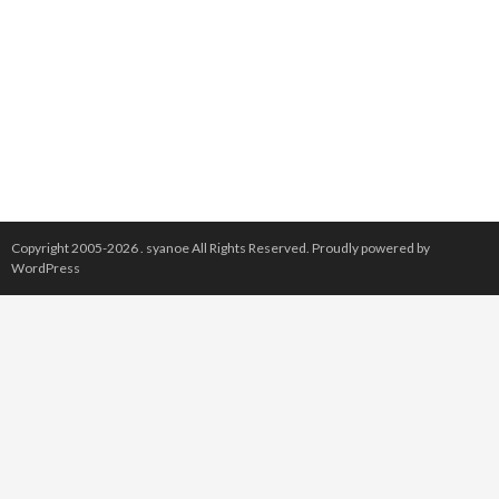
Copyright 2005-2026 .
syanoe
All Rights Reserved.
Proudly powered by
WordPress