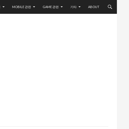
련
MOBILE 관련
GAME 관련
기타
ABOUT