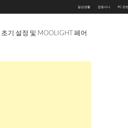
컨텐츠로 건너뛰기
일상생활
잡동사니
PC 관
CE 초기 설정 및 MOOLIGHT 페어