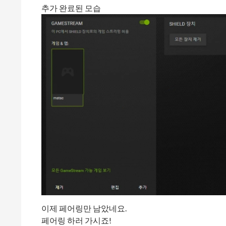
추가 완료된 모습
이제 페어링만 남았네요.
페어링 하러 가시죠!