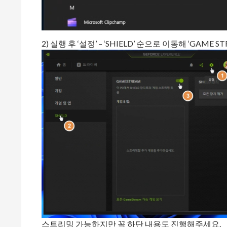
2) 실행 후 ‘설정’ – ‘SHIELD’ 순으로 이동해 ‘GAME
스트리밍 가능하지만 꼭 하단 내용도 진행해주세요.