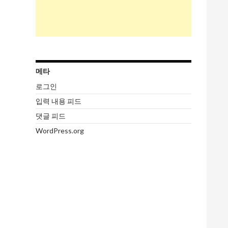
메타
로그인
입력 내용 피드
댓글 피드
WordPress.org