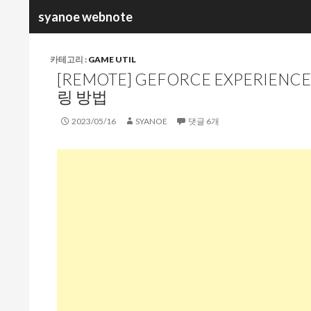
검
syanoe webnote
색
카테고리 :
GAME UTIL
[REMOTE] GEFORCE EXPERIEN
링 방법
2023/05/16
SYANOE
댓글 6개