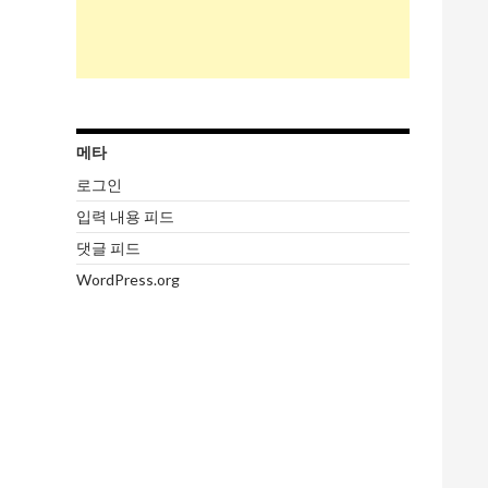
메타
로그인
입력 내용 피드
댓글 피드
WordPress.org