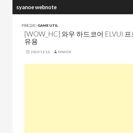
검
syanoe webnote
색
카테고리 :
GAME UTIL
[WOW_HC] 와우 하드코어 ELVUI 프로필
유용
2023/11/14
SYANOE