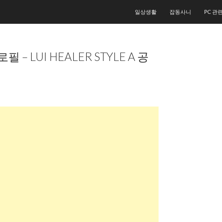
컨텐츠로 건너뛰기
일상생활
잡동사니
PC 관
 – LUI HEALER STYLE A 공