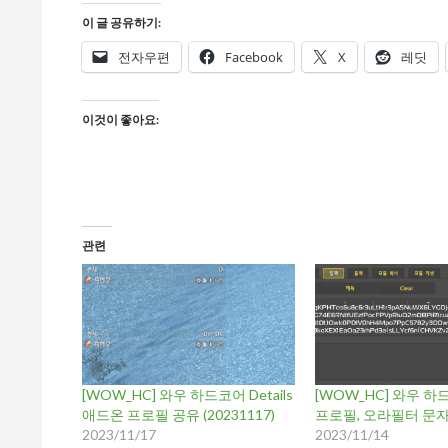
이 글 공유하기:
전자우편
Facebook
X
레딧
이것이 좋아요:
관련
[WOW_HC] 와우 하드코어 Details
[WOW_HC] 와우 하드
애드온 프로필 공유 (20231117)
프로필, 오라필터 문
2023/11/17
2023/11/14