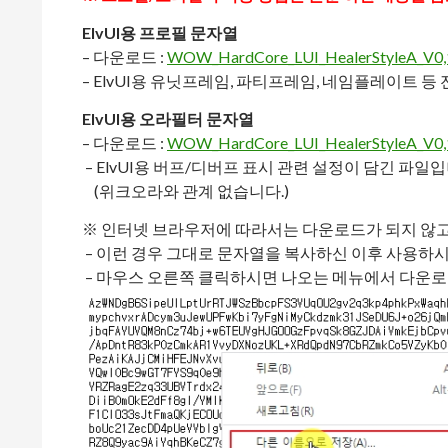
ElvUI용 프로필 문자열
– 다운로드 :
WOW_HardCore_LUI_HealerStyleA_V0,1_
– ElvUI용 유닛프레임, 파티프레임, 네임플레이트 등
ElvUI용 오라필터 문자열
– 다운로드 :
WOW_HardCore_LUI_HealerStyleA_V0,1_
– ElvUI용 버프/디버프 표시 관련 설정이 담긴 파일입
(위크오라와 관계 없습니다.)
※ 인터넷 브라우저에 따라서는 다운로드가 되지 않고 바
– 이런 경우 그대로 문자열을 복사하신 이후 사용하
– 마우스 오른쪽 클릭하시면 나오는 메뉴에서 다운로