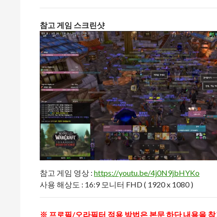
참고 게임 스크린샷
참고 게임 영상 :
https://youtu.be/4j0N9jbHYKo
사용 해상도 : 16:9 모니터 FHD ( 1920 x 1080 )
※ 프로필/오라필터 적용 방법은 본문 하단 내용을 