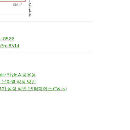
?p=8529
m/?p=8514
er Style A 공유용
필터 문자열 적용 방법
추가 설정 작업 (인터페이스 CVars)