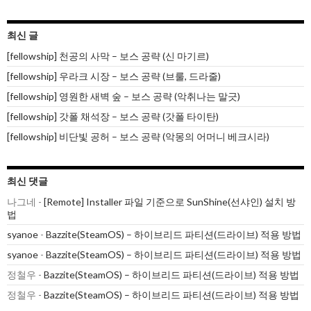
최신 글
[fellowship] 천공의 사막 – 보스 공략 (신 마기르)
[fellowship] 우라크 시장 – 보스 공략 (브룰, 드라줄)
[fellowship] 영원한 새벽 숲 – 보스 공략 (악취나는 말긋)
[fellowship] 갓폴 채석장 – 보스 공략 (갓폴 타이탄)
[fellowship] 비단빛 공허 – 보스 공략 (악몽의 어머니 베크시라)
최신 댓글
나그네
-
[Remote] Installer 파일 기준으로 SunShine(선샤인) 설치 방
법
syanoe
-
Bazzite(SteamOS) – 하이브리드 파티션(드라이브) 적용 방법
syanoe
-
Bazzite(SteamOS) – 하이브리드 파티션(드라이브) 적용 방법
정철우
-
Bazzite(SteamOS) – 하이브리드 파티션(드라이브) 적용 방법
정철우
-
Bazzite(SteamOS) – 하이브리드 파티션(드라이브) 적용 방법