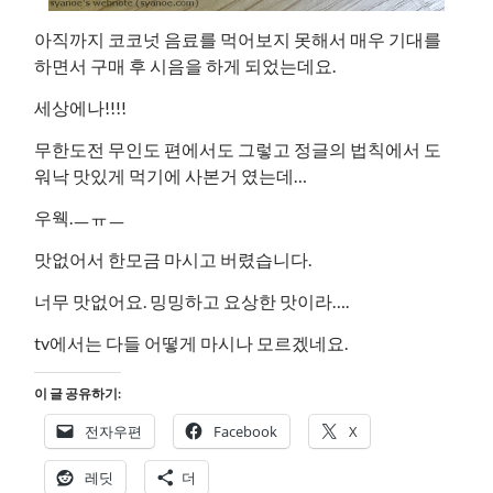
아직까지 코코넛 음료를 먹어보지 못해서 매우 기대를
하면서 구매 후 시음을 하게 되었는데요.
세상에나!!!!
무한도전 무인도 편에서도 그렇고 정글의 법칙에서 도
워낙 맛있게 먹기에 사본거 였는데…
우웩.ㅡㅠㅡ
맛없어서 한모금 마시고 버렸습니다.
너무 맛없어요. 밍밍하고 요상한 맛이라….
tv에서는 다들 어떻게 마시나 모르겠네요.
이 글 공유하기:
전자우편
Facebook
X
레딧
더