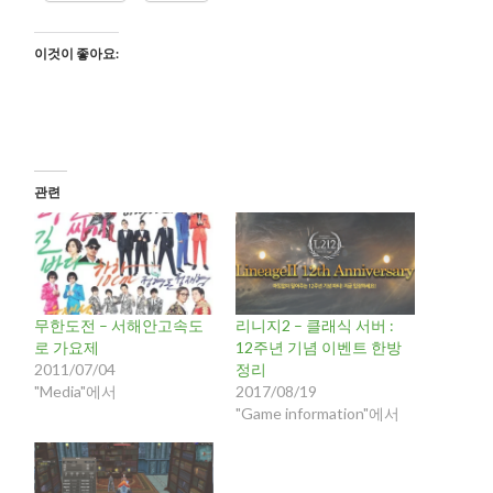
이것이 좋아요:
관련
무한도전 – 서해안고속도
리니지2 – 클래식 서버 :
로 가요제
12주년 기념 이벤트 한방
2011/07/04
정리
"Media"에서
2017/08/19
"Game information"에서