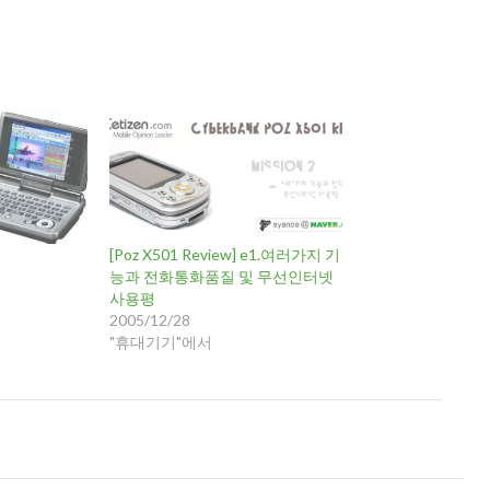
[Poz X501 Review] e1.여러가지 기
능과 전화통화품질 및 무선인터넷
사용평
2005/12/28
"휴대기기"에서