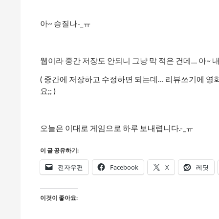
아~ 승질나-_ㅠ
웹이라 중간 저장도 안되니 그냥 막 적은 건데… 아~ 내 시
( 중간에 저장하고 수정하면 되는데… 리뷰쓰기에 
요;; )
오늘은 이대로 게임으로 하루 보내렵니다.-_ㅠ
이 글 공유하기:
전자우편
Facebook
X
레딧
이것이 좋아요: