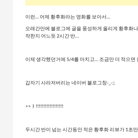
이런… 어제 황후화라는 영화를 보아서…
오래간만에 블로그에 글을 풍성하게 올리게 황후화나 
작한지 어느듯 2시간 반…
이제 생각했던거에 5/4를 마치고… 조금만 더 적으면
갑자기 사라저버리는 네이버 블로그창-_-;;
>>ㅑ!!!!!!!!!!!!!!!!!!
두시간 반이 넘는 시간동안 적은 황후화 리뷰가 1초