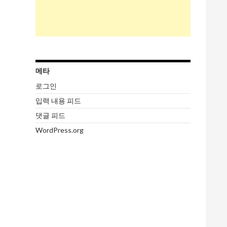
메타
로그인
입력 내용 피드
댓글 피드
WordPress.org