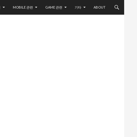
련
MOBILE 관련
GAME 관련
기타
ABOUT