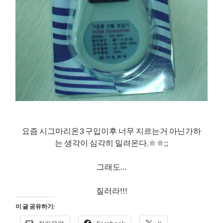
요즘 시그마리온3 구입이후 너무 지르는거 아닌가하
는 생각이 심각히 밀려온다.ㅎㅎ;;
그래도…
질러라!!!
이 글 공유하기: