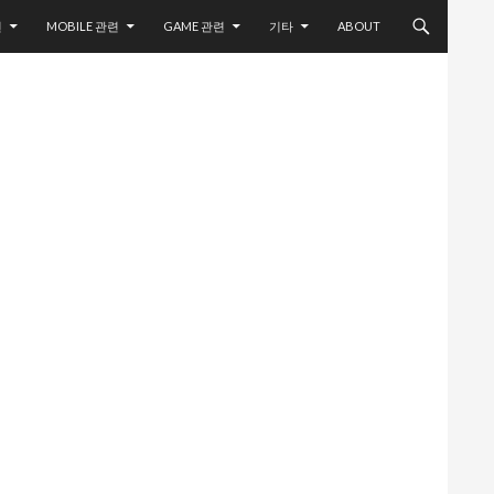
련
MOBILE 관련
GAME 관련
기타
ABOUT