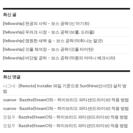
최신 글
[fellowship] 천공의 사막 – 보스 공략 (신 마기르)
[fellowship] 우라크 시장 – 보스 공략 (브룰, 드라줄)
[fellowship] 영원한 새벽 숲 – 보스 공략 (악취나는 말긋)
[fellowship] 갓폴 채석장 – 보스 공략 (갓폴 타이탄)
[fellowship] 비단빛 공허 – 보스 공략 (악몽의 어머니 베크시라)
최신 댓글
나그네
-
[Remote] Installer 파일 기준으로 SunShine(선샤인) 설치 방
법
syanoe
-
Bazzite(SteamOS) – 하이브리드 파티션(드라이브) 적용 방법
syanoe
-
Bazzite(SteamOS) – 하이브리드 파티션(드라이브) 적용 방법
정철우
-
Bazzite(SteamOS) – 하이브리드 파티션(드라이브) 적용 방법
정철우
-
Bazzite(SteamOS) – 하이브리드 파티션(드라이브) 적용 방법