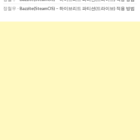
정철우
-
Bazzite(SteamOS) – 하이브리드 파티션(드라이브) 적용 방법