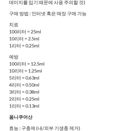
데미지를 입기 때문에 사용 주의할 것)
구매 방법 : 인터넷 혹은 매장 구매 가능
치료
100리터 = 25ml
10리터 = 2.5ml
1리터 = 0.25ml
예방
100리터 = 12.5ml
10리터 = 1.25ml
5리터 = 0.63ml
4리터 = 0.50ml
3리터 = 0.38ml
2리터 = 0.25ml
1리터 = 0.13ml
옴니쿠어산
효능 : 구충제 (내/외부 기생충 제거)