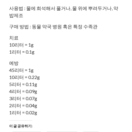
사용법 : 물에 희석해서 풀거나, 물 위에 뿌려두거나, 약
밥제조
구매 방법 : 동물 약국 병원 혹은 특정 수족관
치료
10리터 = 1g
1리터 = 0.1g
예방
45리터 = 1g
10리터 = 0.22g
5리터 = 0.11g
4리터 = 0.09g
3리터 = 0.07g
2리터 = 0.04g
1리터 = 0.02g
이 글 공유하기: