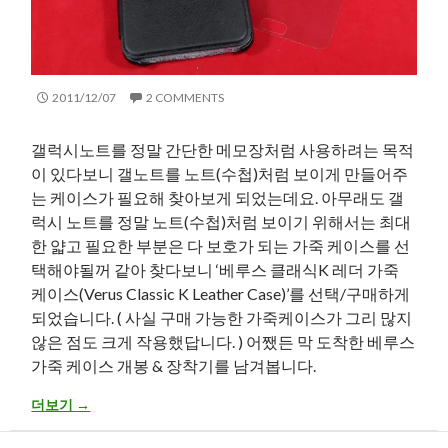
2011/12/07
2 COMMENTS
갤럭시노트를 정말 간단한 메모장처럼 사용하려는 목적
이 있다보니 갤노트를 노트(수첩)처럼 보이게 만들어주
는 케이스가 필요해 찾아보게 되었는데요. 아무래도 갤
럭시 노트를 정말 노트(수첩)처럼 보이기 위해서는 최대
한 얇고 필요한 부분은 다 보호가 되는 가죽 케이스를 선
택해야될꺼 같아 찾다보니 ‘베루스 클래식K 레더 가죽
케이스(Verus Classic K Leather Case)’를 선택/구매하게
되었습니다. ( 사실 구매 가능한 가죽케이스가 그리 많지
않은 점도 크게 작용했답니다. ) 어쨌든 막 도착한 베루스
가죽 케이스 개봉 & 장착기를 남겨봅니다.
해외판 갤럭시 노트 – 베루스 클래식K 가죽 케이스(Verus Classic K L
더보기
→