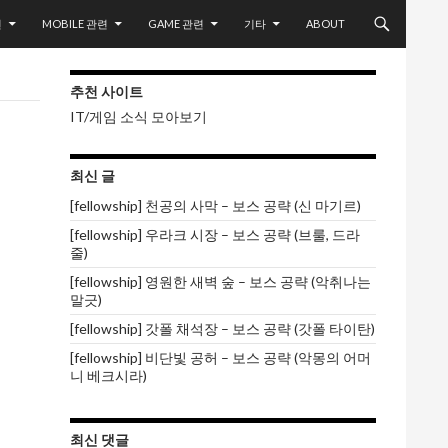
련
MOBILE 관련
GAME 관련
기타
ABOUT
추천 사이트
IT/게임 소식 모아보기
최신 글
[fellowship] 천공의 사막 – 보스 공략 (신 마기르)
[fellowship] 우라크 시장 – 보스 공략 (브룰, 드라
줄)
[fellowship] 영원한 새벽 숲 – 보스 공략 (악취나는
말긋)
[fellowship] 갓폴 채석장 – 보스 공략 (갓폴 타이탄)
[fellowship] 비단빛 공허 – 보스 공략 (악몽의 어머
니 베크시라)
최신 댓글