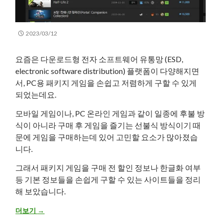
2023/03/12
요즘은 다운로드형 전자 소프트웨어 유통망 (ESD,
electronic software distribution) 플랫폼이 다양해지면
서, PC용 패키지 게임을 손쉽고 저렴하게 구할 수 있게
되었는데요.
모바일 게임이나, PC 온라인 게임과 같이 일종에 후불 방
식이 아니라 구매 후 게임을 즐기는 선불식 방식이기 때
문에 게임을 구매하는데 있어 고민할 요소가 많아졌습
니다.
그래서 패키지 게임을 구매 전 할인 정보나 한글화 여부
등 기본 정보들을 손쉽게 구할 수 있는 사이트들을 정리
해 보았습니다.
스팀(Steam), 에픽(Epic)등에서 PC 게임 구매 시 세일 및 한글화 등
더보기
→