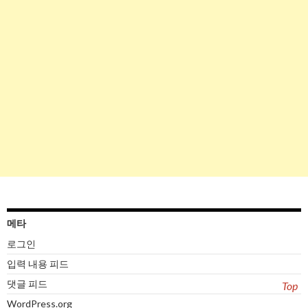
메타
로그인
입력 내용 피드
댓글 피드
Top
WordPress.org