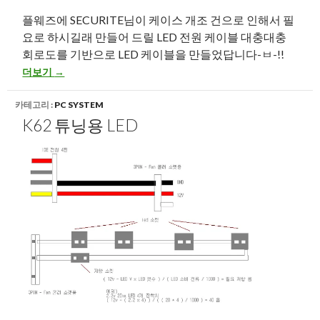
플웨즈에 SECURITE님이 케이스 개조 건으로 인해서 필
요로 하시길래 만들어 드릴 LED 전원 케이블 대충대충
회로도를 기반으로 LED 케이블을 만들었답니다-ㅂ-!!
k62 튜닝용 LED 제작중
더보기
→
카테고리 :
PC SYSTEM
K62 튜닝용 LED