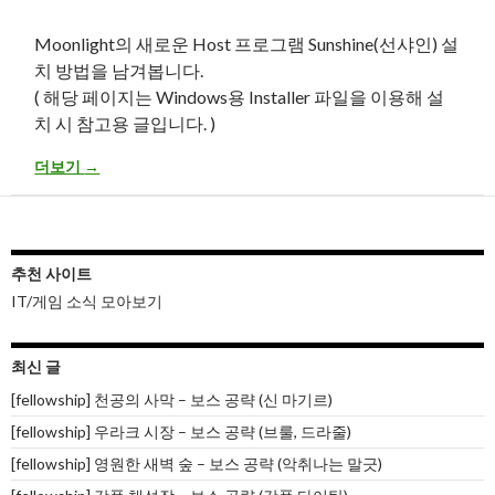
Moonlight의 새로운 Host 프로그램 Sunshine(선샤인) 설
치 방법을 남겨봅니다.
( 해당 페이지는 Windows용 Installer 파일을 이용해 설
치 시 참고용 글입니다. )
[Remote] Installer 파일 기준으로 SunShine(선샤인) 설치 방법
더보기
→
추천 사이트
IT/게임 소식 모아보기
최신 글
[fellowship] 천공의 사막 – 보스 공략 (신 마기르)
[fellowship] 우라크 시장 – 보스 공략 (브룰, 드라줄)
[fellowship] 영원한 새벽 숲 – 보스 공략 (악취나는 말긋)