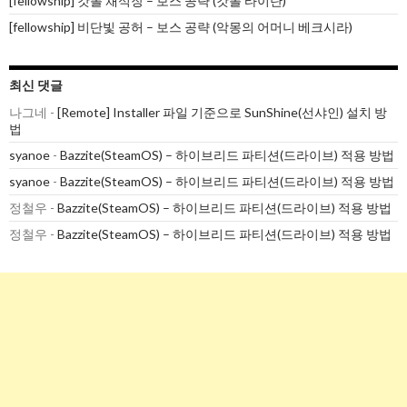
[fellowship] 갓폴 채석장 – 보스 공략 (갓폴 타이탄)
[fellowship] 비단빛 공허 – 보스 공략 (악몽의 어머니 베크시라)
최신 댓글
나그네
-
[Remote] Installer 파일 기준으로 SunShine(선샤인) 설치 방
법
syanoe
-
Bazzite(SteamOS) – 하이브리드 파티션(드라이브) 적용 방법
syanoe
-
Bazzite(SteamOS) – 하이브리드 파티션(드라이브) 적용 방법
정철우
-
Bazzite(SteamOS) – 하이브리드 파티션(드라이브) 적용 방법
정철우
-
Bazzite(SteamOS) – 하이브리드 파티션(드라이브) 적용 방법