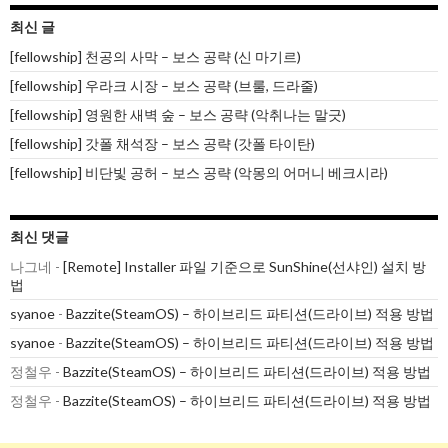
최신 글
[fellowship] 천공의 사막 – 보스 공략 (신 마기르)
[fellowship] 우라크 시장 – 보스 공략 (브룰, 드라줄)
[fellowship] 영원한 새벽 숲 – 보스 공략 (악취나는 말긋)
[fellowship] 갓폴 채석장 – 보스 공략 (갓폴 타이탄)
[fellowship] 비단빛 공허 – 보스 공략 (악몽의 어머니 베크시라)
최신 댓글
나그네
-
[Remote] Installer 파일 기준으로 SunShine(선샤인) 설치 방
법
syanoe
-
Bazzite(SteamOS) – 하이브리드 파티션(드라이브) 적용 방법
syanoe
-
Bazzite(SteamOS) – 하이브리드 파티션(드라이브) 적용 방법
정철우
-
Bazzite(SteamOS) – 하이브리드 파티션(드라이브) 적용 방법
정철우
-
Bazzite(SteamOS) – 하이브리드 파티션(드라이브) 적용 방법