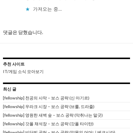
가져오는 중...
댓글은 닫혔습니다.
추천 사이트
IT/게임 소식 모아보기
최신 글
[fellowship] 천공의 사막 – 보스 공략 (신 마기르)
[fellowship] 우라크 시장 – 보스 공략 (브룰, 드라줄)
[fellowship] 영원한 새벽 숲 – 보스 공략 (악취나는 말긋)
[fellowship] 갓폴 채석장 – 보스 공략 (갓폴 타이탄)
[fellowship] 비단빛 공허 – 보스 공략 (악몽의 어머니 베크시라)