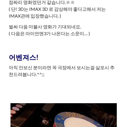
점짜리 영화였던거 같습니다.ㅎㅎ
( 단! 3D는 IMAX 3D 로 감상해야 좋다고해서 저는
IMAX관에 입장했습니다. )
벌써 다음 마블사 영화가 기대되네요.
( 다음은 아이언맨3가 나온다는 소문이… )
어벤져스!
아직 안보신 분이라면 꼭 극장에서 보시는걸 살포시 추
천드려봅니다.^^;;