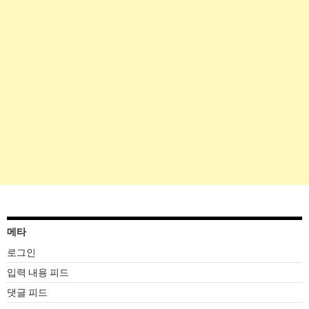
메타
로그인
입력 내용 피드
댓글 피드