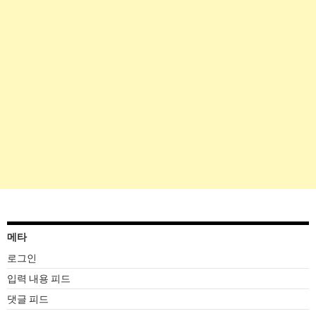
메타
로그인
입력 내용 피드
댓글 피드