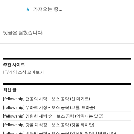
가져오는 중...
댓글은 닫혔습니다.
추천 사이트
IT/게임 소식 모아보기
최신 글
[fellowship] 천공의 사막 – 보스 공략 (신 마기르)
[fellowship] 우라크 시장 – 보스 공략 (브룰, 드라줄)
[fellowship] 영원한 새벽 숲 – 보스 공략 (악취나는 말긋)
[fellowship] 갓폴 채석장 – 보스 공략 (갓폴 타이탄)
[fellowship] 비단빛 공허 – 보스 공략 (악몽의 어머니 베크시라)