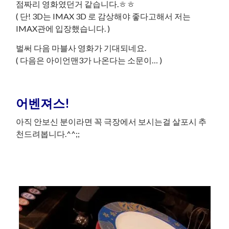
점짜리 영화였던거 같습니다.ㅎㅎ
( 단! 3D는 IMAX 3D 로 감상해야 좋다고해서 저는
IMAX관에 입장했습니다. )
벌써 다음 마블사 영화가 기대되네요.
( 다음은 아이언맨3가 나온다는 소문이… )
어벤져스!
아직 안보신 분이라면 꼭 극장에서 보시는걸 살포시 추
천드려봅니다.^^;;