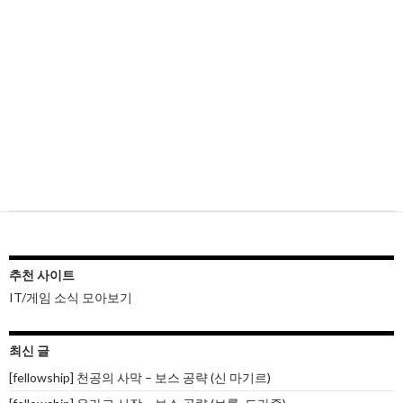
추천 사이트
IT/게임 소식 모아보기
최신 글
[fellowship] 천공의 사막 – 보스 공략 (신 마기르)