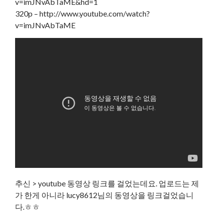
v=imJNvAbTaME&hd=1
320p – http://www.youtube.com/watch?
v=imJNvAbTaME
추신 > youtube 동영상 링크를 걸었는데요. 업로드는 제
가 한게 아니라 lucy8612님의 동영상을 링크걸었습니
다.ㅎㅎ