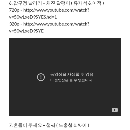
6. 압구정 날라리 – 처진 달팽이 ( 유재석 & 이적 )
720p – http://www.youtube.com/watch?
v=50wLxeD9SYE&hd=1
320p – http://www.youtube.com/watch?
v=50wLxeD9SYE
7. 흔들어 주세요 – 철싸 ( 노홍철 & 싸이 )