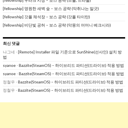
[fellowship] 우라크 시장 – 보스 공략 (브룰, 드라줄)
[fellowship] 영원한 새벽 숲 – 보스 공략 (악취나는 말긋)
[fellowship] 갓폴 채석장 – 보스 공략 (갓폴 타이탄)
[fellowship] 비단빛 공허 – 보스 공략 (악몽의 어머니 베크시라)
최신 댓글
나그네
-
[Remote] Installer 파일 기준으로 SunShine(선샤인) 설치 방
법
syanoe
-
Bazzite(SteamOS) – 하이브리드 파티션(드라이브) 적용 방법
syanoe
-
Bazzite(SteamOS) – 하이브리드 파티션(드라이브) 적용 방법
정철우
-
Bazzite(SteamOS) – 하이브리드 파티션(드라이브) 적용 방법
정철우
-
Bazzite(SteamOS) – 하이브리드 파티션(드라이브) 적용 방법