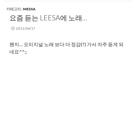
카테고리 :
MEDIA
요즘 듣는 LEESA에 노래…
2011/04/17
왠지… 오리지널 노래 보다 더 정감(?) 가서 자주 듣게 되
네요^^;;