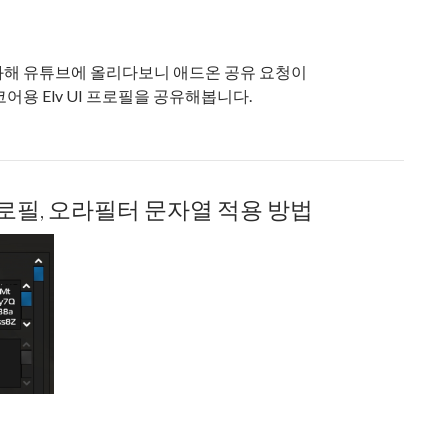
화해 유튜브에 올리다보니 애드온 공유 요청이
용 Elv UI 프로필을 공유해봅니다.
le A 공유용
 프로필, 오라필터 문자열 적용 방법