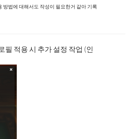
용 방법에 대해서도 작성이 필요한거 같아 기록
 적용 방법
프로필 적용 시 추가 설정 작업 (인