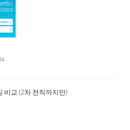
다.
환사 중심)
징 비교 (2차 전직까지만)