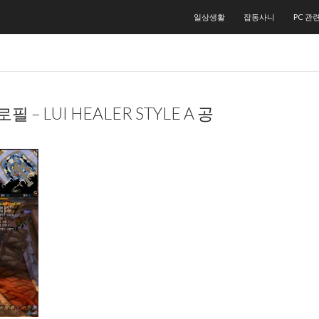
컨텐츠로 건너뛰기
일상생활
잡동사니
PC 관
 – LUI HEALER STYLE A 공