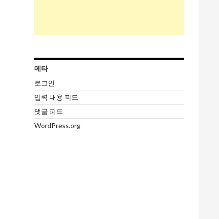
메타
로그인
입력 내용 피드
댓글 피드
WordPress.org