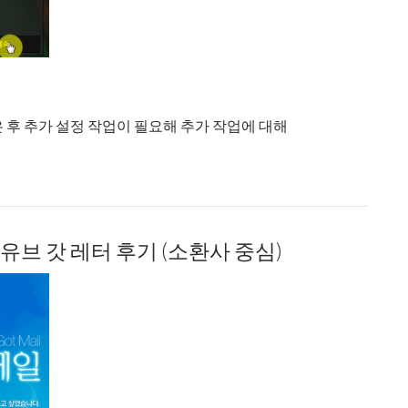
전 혹은 후 추가 설정 작업이 필요해 추가 작업에 대해
작업 (인터페이스 CVars)
월 유브 갓 레터 후기 (소환사 중심)