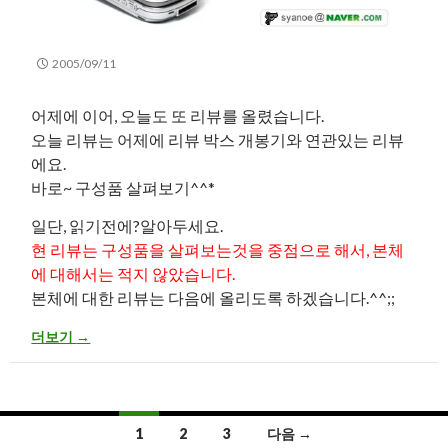
2005/09/11
어제에 이어, 오늘도 또 리뷰를 올렸습니다.
오늘 리뷰는 어제에 리뷰 박스 개봉기와 연관있는 리뷰
에요.
바로~ 구성품 살펴보기^^*
일단, 읽기전에?알아두세요.
현 리뷰는 구성품을 살펴보는것을 중점으로 해서, 본체
에 대해서는 적지 않았습니다.
본체에 대한 리뷰는 다음에 올리도록 하겠습니다.^^;;
[Poz X501 Review] 2-1.구성물 살펴보기
더보기
→
글
1
2
3
다음 →