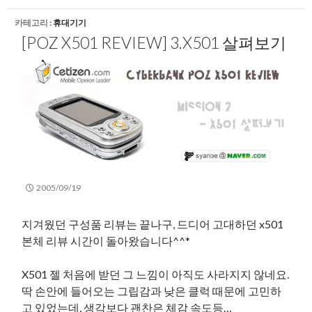
카테고리 :
휴대기기
[POZ X501 REVIEW] 3.X501 살펴보기
2005/09/19
지겨웠던 구성품 리뷰는 끝나구, 드디어 고대하던 x501
본체 리뷰 시간이 돌아왔습니다^^*
X501 젤 처음에 받던 그 느낌이 아직도 사라지지 않네요.
딱 손안에 들어오는 그립감과 낮은 클럭 때문에 고민하
고 있었는데, 생각보다 괜찬은 체감 속도등…