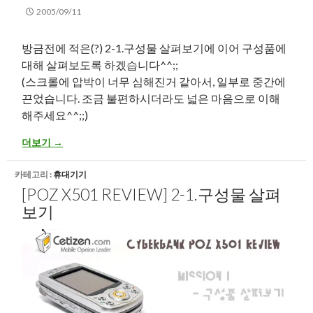
2005/09/11
방금전에 적은(?) 2-1.구성물 살펴보기에 이어 구성품에
대해 살펴보도록 하겠습니다^^;;
(스크롤에 압박이 너무 심해진거 같아서, 일부로 중간에
끈었습니다. 조금 불편하시더라도 넓은 마음으로 이해
해주세요^^;;)
[Poz X501 Review] 2-2.구성물 살펴보기
더보기
→
카테고리 :
휴대기기
[POZ X501 REVIEW] 2-1.구성물 살펴
보기