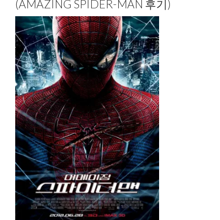
(AMAZING SPIDER-MAN 후기)