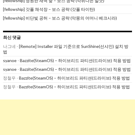
[fellowship] 영원한 새벽 숲 – 보스 공략 (악취나는 말긋)
[fellowship] 갓폴 채석장 – 보스 공략 (갓폴 타이탄)
[fellowship] 비단빛 공허 – 보스 공략 (악몽의 어머니 베크시라)
최신 댓글
나그네
-
[Remote] Installer 파일 기준으로 SunShine(선샤인) 설치 방
법
syanoe
-
Bazzite(SteamOS) – 하이브리드 파티션(드라이브) 적용 방법
syanoe
-
Bazzite(SteamOS) – 하이브리드 파티션(드라이브) 적용 방법
정철우
-
Bazzite(SteamOS) – 하이브리드 파티션(드라이브) 적용 방법
정철우
-
Bazzite(SteamOS) – 하이브리드 파티션(드라이브) 적용 방법