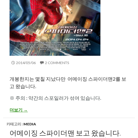
2014/05/06
2 COMMENTS
개봉한지는 몇칠 지났다만 어메이징 스파이더맨2를 보
고 왔습니다.
※ 주의 : 약간의 스포일러가 섞여 있습니다.
어메이징 스파이더맨2 보고 왔습니다. (Amazing Spider-Man 2 후기
더보기
→
카테고리 :
MEDIA
어메이징 스파이더맨 보고 왔습니다.