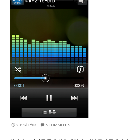
2011/09/03
5 COMMENTS