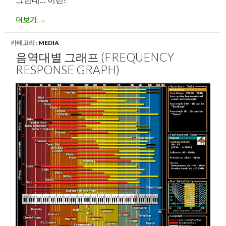
스트리밍으로 음악 재생시 RMAA (DS-Audio 편)
더보기
→
카테고리 :
MEDIA
음역대별 그래프 (FREQUENCY
RESPONSE GRAPH)