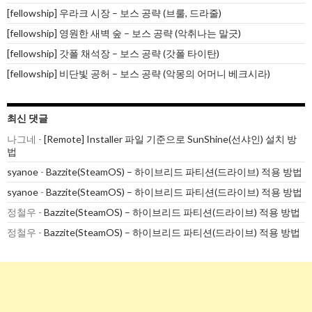
[fellowship] 우라크 시장 – 보스 공략 (브룰, 드라줄)
[fellowship] 영원한 새벽 숲 – 보스 공략 (악취나는 말긋)
[fellowship] 갓폴 채석장 – 보스 공략 (갓폴 타이탄)
[fellowship] 비단빛 공허 – 보스 공략 (악몽의 어머니 베크시라)
최신 댓글
나그네
-
[Remote] Installer 파일 기준으로 SunShine(선샤인) 설치 방
법
syanoe
-
Bazzite(SteamOS) – 하이브리드 파티션(드라이브) 적용 방법
syanoe
-
Bazzite(SteamOS) – 하이브리드 파티션(드라이브) 적용 방법
정철우
-
Bazzite(SteamOS) – 하이브리드 파티션(드라이브) 적용 방법
정철우
-
Bazzite(SteamOS) – 하이브리드 파티션(드라이브) 적용 방법