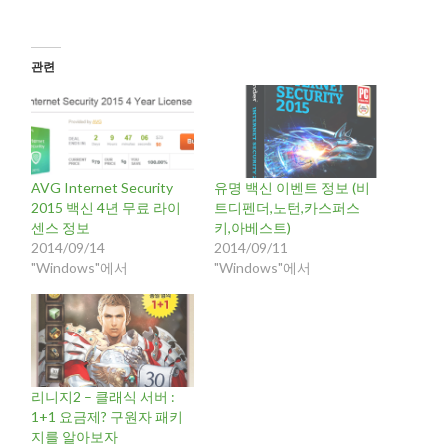
관련
AVG Internet Security
유명 백신 이벤트 정보 (비
2015 백신 4년 무료 라이
트디펜더,노턴,카스퍼스
센스 정보
키,아베스트)
2014/09/14
2014/09/11
"Windows"에서
"Windows"에서
리니지2 – 클래식 서버 :
1+1 요금제? 구원자 패키
지를 알아보자