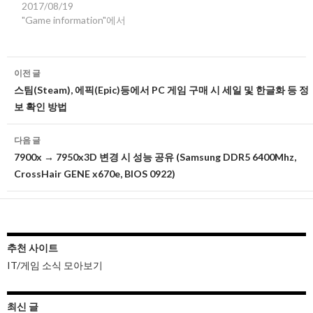
2017/08/19
"Game information"에서
글
이전 글
네
스팀(Steam), 에픽(Epic)등에서 PC 게임 구매 시 세일 및 한글화 등 정
보 확인 방법
비
게
다음 글
7900x → 7950x3D 변경 시 성능 공유 (Samsung DDR5 6400Mhz,
이
CrossHair GENE x670e, BIOS 0922)
션
추천 사이트
IT/게임 소식 모아보기
최신 글