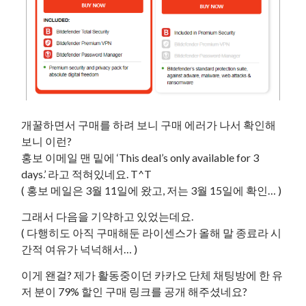
개꿀하면서 구매를 하려 보니 구매 에러가 나서 확인해
보니 이런?
홍보 이메일 맨 밑에 ‘This deal’s only available for 3
days.’ 라고 적혀있네요. T^T
( 홍보 메일은 3월 11일에 왔고, 저는 3월 15일에 확인… )
그래서 다음을 기약하고 있었는데요.
( 다행히도 아직 구매해둔 라이센스가 올해 말 종료라 시
간적 여유가 넉넉해서… )
이게 왠걸? 제가 활동중이던 카카오 단체 채팅방에 한 유
저 분이 79% 할인 구매 링크를 공개 해주셨네요?