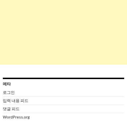
메타
로그인
입력 내용 피드
댓글 피드
WordPress.org