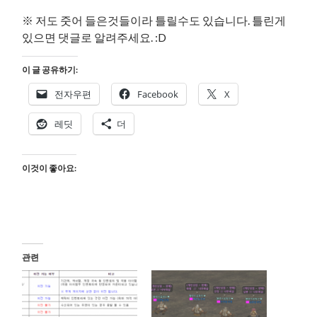
※ 저도 줏어 들은것들이라 틀릴수도 있습니다. 틀린게
있으면 댓글로 알려주세요. :D
이 글 공유하기:
전자우편
Facebook
X
레딧
더
이것이 좋아요:
관련