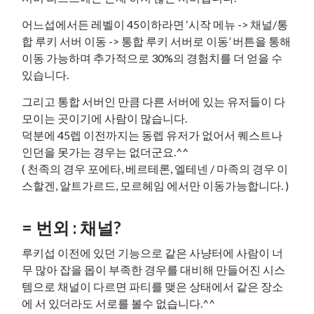
어느섭에서든 레벨이 45이하라면 ‘시작 메뉴 -> 채널/통
합 루키 서버 이동 -> 통합 루키 서버로 이동’ 버튼을 통해
이동 가능하며 추가적으로 30%의 경험치를 더 얻을 수
있습니다.
그리고 통합 서버인 만큼 다른 서버에 있는 유저들이 다
모이는 곳이기에 사람이 많습니다.
덕분에 45렙 이전까지는 동렙 유저가 없어서 퀘스트나
인던을 못가는 경우는 없더군요.^^
( 천족의 경우 포에타, 베르테론, 엘테넨 / 마족의 경우 이
스할겐, 알트가르드, 모르헤임 에서만 이동가능합니다. )
= 번외 : 채널?
루키섭 이전에 있던 기능으로 같은 사냥터에 사람이 너
무 많아 잡을 몹이 부족한 경우를 대비해 만들어진 시스
템으로 채널이 다르면 파티를 맺은 상태에서 같은 장소
에 서 있더라도 서로를 볼수 없습니다.^^