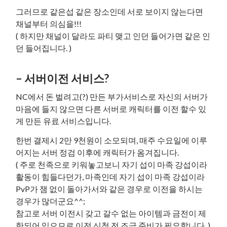
그러므로 같은섭 같은 장소인데 서로 보이지 않는다면
채널부터 의심을!!!
( 하지만 채널이 달라도 파티 맺고 인던 들어가면 같은 인
던 들어집니다. )
– 서버이전 서비스?
NC에서 돈 벌려고(?) 만든 부가서비스로 자신의 서버가
마음에 들지 않으면 다른 서버로 캐릭터를 이전 할수 있
게 만든 유료 서비스입니다.
한번 결제시 2만 9천원이 소모되며, 매주 수요일에 이루
어지는 서버 정검 이후에 캐릭터가 옴겨집니다.
( 주로 천족으로 키워놓고보니 자기 섭이 마족 강섭이라
활동이 힘들다던가, 마족인데 자기 섭이 마족 강섭이라
PvP가 잼 없이 돌아가서와 같은 경우로 이전을 하시는
경우가 많더군요^^;
참고로 서버 이전시 갖고 갈수 없는 아이템과 금전이 제
한되어 있으므로 이전 신청 전 조금 준비가 필요합니다. )