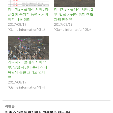
리니지2 – 클래식 서버 : 라
리니지2 – 클래식 서버 : 2
푼젤의 숨겨진 능력 – 서버
부) 말섭 사냥터 통제 쟁혈
이전 내용 정리
과의 인터뷰
2017/08/19
2017/08/19
"Game information"에서
"Game information"에서
리니지2 – 클래식 서버 : 1
부) 말섭 사냥터 통제와 내
복단의 출현 그리고 인터
뷰
2017/08/19
"Game information"에서
글
이전 글
각종 스마트폰 크기를 비교해볼수 있는 툴?