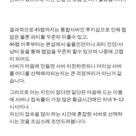
결과적으로 45렙까지는 통합서버인 루키섭으로 인해 렙
업은 물론 파티를 꾸준히 이룰수 있고,
46렙 이후부터는 본섭에서 솔플인던이나 파티 인던/사
냥터 등을 통해 렙업을 꾸준히 할수 있으며 나중에 고렙
이 되어도
서버가 마음에 안들면 서버 이전하면되니 더이상 서버
를 어디를 선택해야되는지는 큰 걱정꺼리가 아닌거 같
습니다.
그러므로 아는 지인이 없다면 일단은 마음에 드는 이름
에 서버나 접속률이 가장 많은 황금시간때인 저녁 9~12
시사이나
자신이 접속을 많이 하는 시간에 혼잡한 서버로 선택하
시는 것을 조심스레 조언드려봅니다.