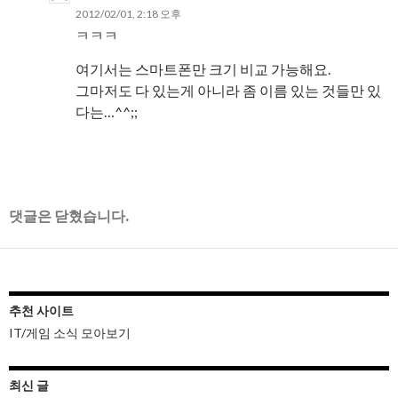
2012/02/01, 2:18 오후
ㅋㅋㅋ
여기서는 스마트폰만 크기 비교 가능해요.
그마저도 다 있는게 아니라 좀 이름 있는 것들만 있
다는…^^;;
댓글은 닫혔습니다.
추천 사이트
IT/게임 소식 모아보기
최신 글