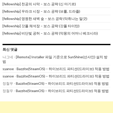
[fellowship] 천공의 사막 – 보스 공략 (신 마기르)
[fellowship] 우라크 시장 – 보스 공략 (브룰, 드라줄)
[fellowship] 영원한 새벽 숲 – 보스 공략 (악취나는 말긋)
[fellowship] 갓폴 채석장 – 보스 공략 (갓폴 타이탄)
[fellowship] 비단빛 공허 – 보스 공략 (악몽의 어머니 베크시라)
최신 댓글
나그네
-
[Remote] Installer 파일 기준으로 SunShine(선샤인) 설치 방
법
syanoe
-
Bazzite(SteamOS) – 하이브리드 파티션(드라이브) 적용 방법
syanoe
-
Bazzite(SteamOS) – 하이브리드 파티션(드라이브) 적용 방법
정철우
-
Bazzite(SteamOS) – 하이브리드 파티션(드라이브) 적용 방법
정철우
-
Bazzite(SteamOS) – 하이브리드 파티션(드라이브) 적용 방법