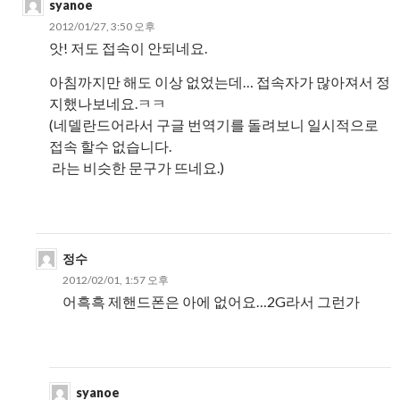
syanoe
2012/01/27, 3:50 오후
앗! 저도 접속이 안되네요.
아침까지만 해도 이상 없었는데… 접속자가 많아져서 정
지했나보네요.ㅋㅋ
(네델란드어라서 구글 번역기를 돌려보니 일시적으로
접속 할수 없습니다.
라는 비슷한 문구가 뜨네요.)
정수
2012/02/01, 1:57 오후
어흑흑 제핸드폰은 아에 없어요…2G라서 그런가
syanoe