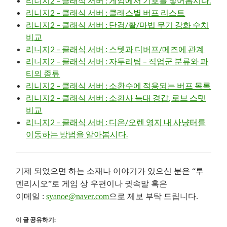
리니지2 – 클래식 서버 : 게임에서 기호를 넣어봅시다.
리니지2 – 클래식 서버 : 클래스별 버프 리스트
리니지2 – 클래식 서버 : 단검/활/마법 무기 강화 수치
비교
리니지2 – 클래식 서버 : 스텟과 디버프/메즈에 관계
리니지2 – 클래식 서버 : 자투리팁 – 직업군 분류와 파
티의 종류
리니지2 – 클래식 서버 : 소환수에 적용되는 버프 목록
리니지2 – 클래식 서버 : 소환사 늑대 경갑, 로브 스텟
비교
리니지2 – 클래식 서버 : 디온/오렌 영지 내 사냥터를
이동하는 방법을 알아봅시다.
기제 되었으면 하는 소재나 이야기가 있으신 분은 “루
멘리시오”로 게임 상 우편이나 귓속말 혹은
이메일 :
syanoe@naver.com
으로 제보 부탁 드립니다.
이 글 공유하기: