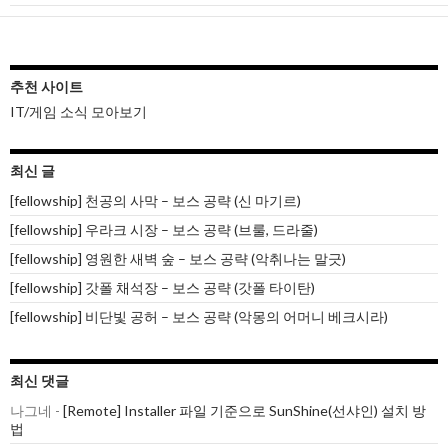
션
추천 사이트
IT/게임 소식 모아보기
최신 글
[fellowship] 천공의 사막 – 보스 공략 (신 마기르)
[fellowship] 우라크 시장 – 보스 공략 (브룰, 드라줄)
[fellowship] 영원한 새벽 숲 – 보스 공략 (악취나는 말긋)
[fellowship] 갓폴 채석장 – 보스 공략 (갓폴 타이탄)
[fellowship] 비단빛 공허 – 보스 공략 (악몽의 어머니 베크시라)
최신 댓글
나그네
-
[Remote] Installer 파일 기준으로 SunShine(선샤인) 설치 방
법