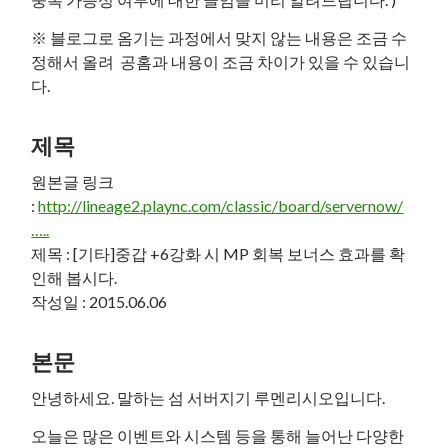
※ 블로그로 옴기는 과정에서 맞지 않는 내용은 조금 수
정해서 올려 공홈과 내용이 조금 차이가 있을 수 있습니
다.
제목
원본글 링크
:
http://lineage2.plaync.com/classic/board/servernow/
…..
제목 : [기타]중갑 +6강화 시 MP 회복 보너스 효과를 확
인해 봅시다.
작성일 : 2015.06.06
본문
안녕하세요. 말하는 섬 서버지기 루멘리시오입니다.
오늘은 많은 이벤트와 시스템 등을 통해 늘어난 다양한