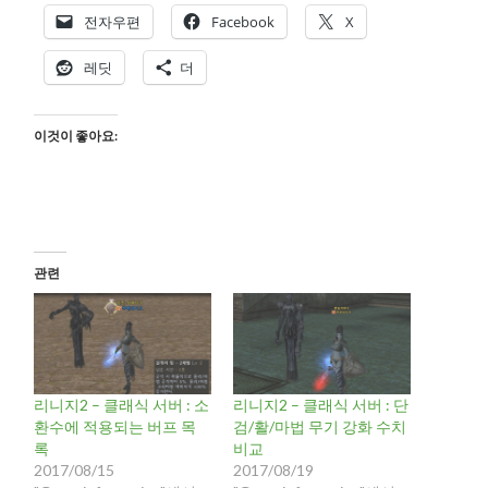
전자우편
Facebook
X
레딧
더
이것이 좋아요:
관련
리니지2 – 클래식 서버 : 소
리니지2 – 클래식 서버 : 단
환수에 적용되는 버프 목
검/활/마법 무기 강화 수치
록
비교
2017/08/15
2017/08/19