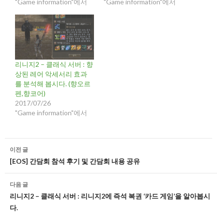
"Game information"에서
"Game information"에서
리니지2 – 클래식 서버 : 향
상된 레어 악세서리 효과
를 분석해 봅시다. (향오르
펜,향코어)
2017/07/26
"Game information"에서
글
이전 글
네
[EOS] 간담회 참석 후기 및 간담회 내용 공유
비
다음 글
게
리니지2 – 클래식 서버 : 리니지2에 즉석 복권 ‘카드 게임’을 알아봅시
다.
이