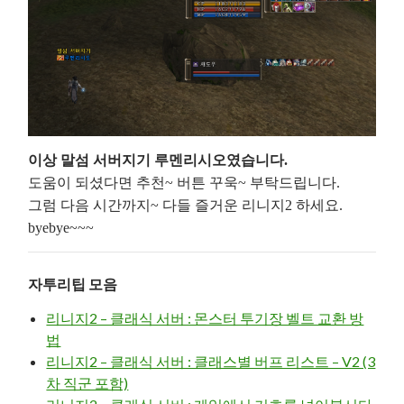
이상 말섬 서버지기 루멘리시오였습니다.
도움이 되셨다면 추천~ 버튼 꾸욱~ 부탁드립니다.
그럼 다음 시간까지~ 다들 즐거운 리니지2 하세요.
byebye~~~
자투리팁 모음
리니지2 – 클래식 서버 : 몬스터 투기장 벨트 교환 방
법
리니지2 – 클래식 서버 : 클래스별 버프 리스트 – V2 (3
차 직군 포함)