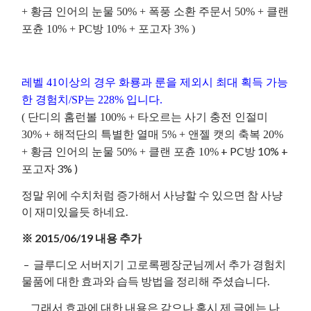
+ 황금 인어의 눈물 50% + 폭풍 소환 주문서 50% + 클랜
포츈 10% + PC방 10% + 포고자 3% )
레벨 41이상의 경우 화룡과 룬을 제외시 최대 획득 가능
한 경험치/SP는 228% 입니다.
( 단디의 홈런볼 100% + 타오르는 사기 충전 인절미
30% + 해적단의 특별한 열매 5% + 앤젤 캣의 축복 20%
+ PC방 10% +
+ 황금 인어의 눈물 50% + 클랜 포츈 10%
포고자 3% )
정말 위에 수치처럼 증가해서 사냥할 수 있으면 참 사냥
이 재미있을듯 하네요.
※ 2015/06/19 내용 추가
– 글루디오 서버지기 고로록펭장군님께서 추가 경험치
물품에 대한 효과와 습득 방법을 정리해 주셨습니다.
그래서 효과에 대한 내용은 같으나 혹시 제 글에는 나