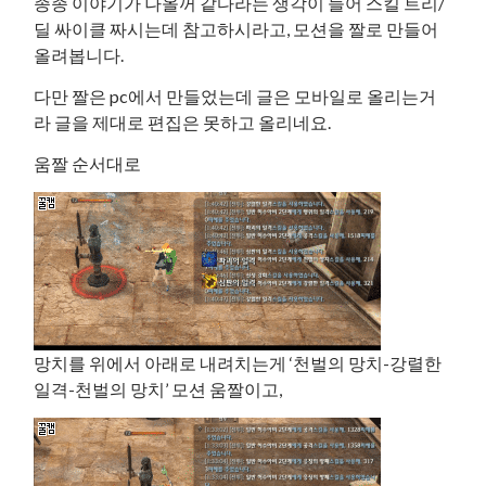
종종 이야기가 나올꺼 같다라는 생각이 들어 스킬 트리/
딜 싸이클 짜시는데 참고하시라고, 모션을 짤로 만들어
올려봅니다.
다만 짤은 pc에서 만들었는데 글은 모바일로 올리는거
라 글을 제대로 편집은 못하고 올리네요.
움짤 순서대로
망치를 위에서 아래로 내려치는게 ‘천벌의 망치-강렬한
일격-천벌의 망치’ 모션 움짤이고,