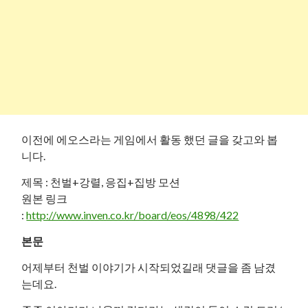
이전에 에오스라는 게임에서 활동 했던 글을 갖고와 봅
니다.
제목 : 천벌+강렬, 응집+집방 모션
원본 링크
:
http://www.inven.co.kr/board/eos/4898/422
본문
어제부터 천벌 이야기가 시작되었길래 댓글을 좀 남겼
는데요.