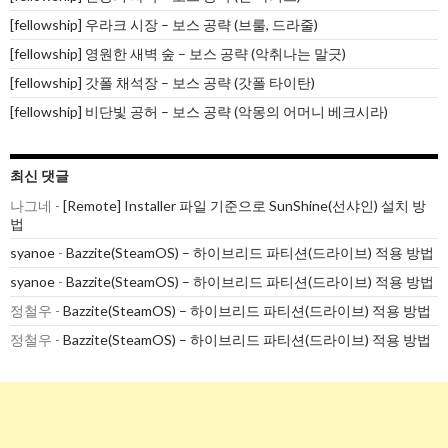
[fellowship] 우라크 시장 – 보스 공략 (브룰, 드라줄)
[fellowship] 영원한 새벽 숲 – 보스 공략 (악취나는 말긋)
[fellowship] 갓폴 채석장 – 보스 공략 (갓폴 타이탄)
[fellowship] 비단빛 공허 – 보스 공략 (악몽의 어머니 베크시라)
최신 댓글
나그네
-
[Remote] Installer 파일 기준으로 SunShine(선샤인) 설치 방
법
syanoe
-
Bazzite(SteamOS) – 하이브리드 파티션(드라이브) 적용 방법
syanoe
-
Bazzite(SteamOS) – 하이브리드 파티션(드라이브) 적용 방법
정철우
-
Bazzite(SteamOS) – 하이브리드 파티션(드라이브) 적용 방법
정철우
-
Bazzite(SteamOS) – 하이브리드 파티션(드라이브) 적용 방법