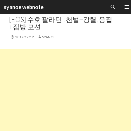
검
syanoe webnote
색
카테고리 :
GAME MOVIE & IMAGE
컨
주 메
[EOS] 수호 팔라딘 : 천벌+강렬, 응집
텐
츠
+집방 모션
로
건
2017/12/12
SYANOE
너
뛰
기