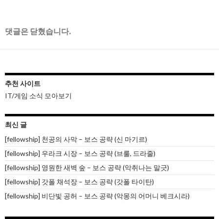
댓글은 닫혔습니다.
추천 사이트
IT/게임 소식 모아보기
최신 글
[fellowship] 천공의 사막 – 보스 공략 (신 마기르)
[fellowship] 우라크 시장 – 보스 공략 (브룰, 드라줄)
[fellowship] 영원한 새벽 숲 – 보스 공략 (악취나는 말긋)
[fellowship] 갓폴 채석장 – 보스 공략 (갓폴 타이탄)
[fellowship] 비단빛 공허 – 보스 공략 (악몽의 어머니 베크시라)