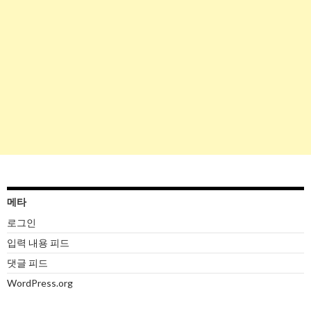
메타
로그인
입력 내용 피드
댓글 피드
WordPress.org