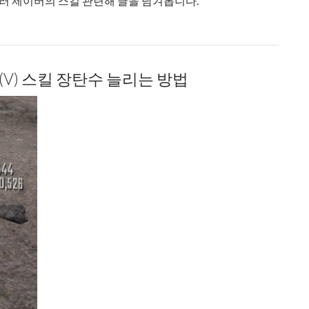
러 제이버의 스킬 관련해 글을 남겨봅니다.
(V) 스킬 장탄수 늘리는 방법