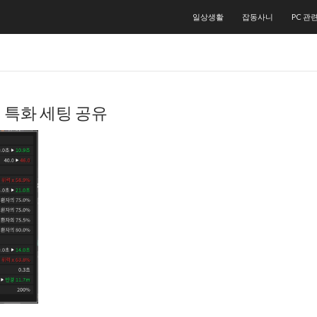
컨텐츠로 건너뛰기
일상생활
잡동사니
PC 관
릿 특화 세팅 공유