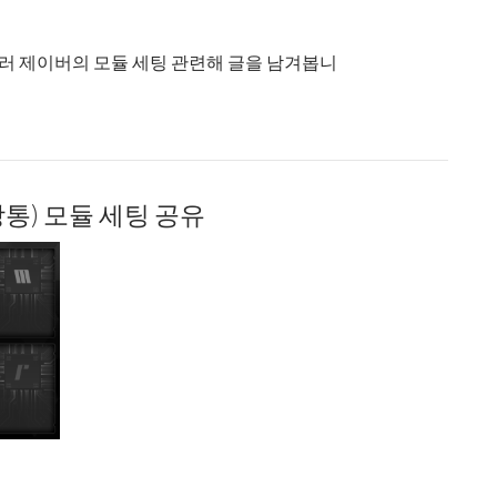
딜러 제이버의 모듈 세팅 관련해 글을 남겨봅니
깡통) 모듈 세팅 공유