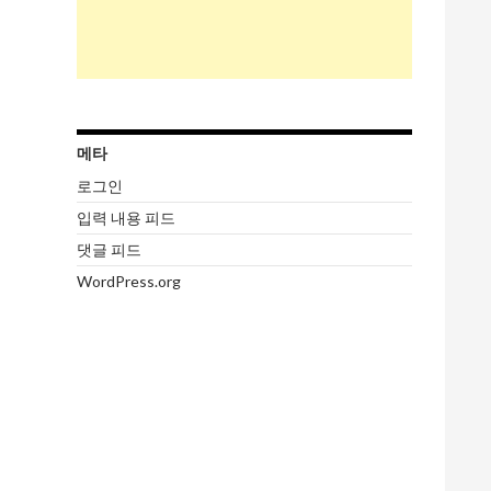
메타
로그인
입력 내용 피드
댓글 피드
WordPress.org