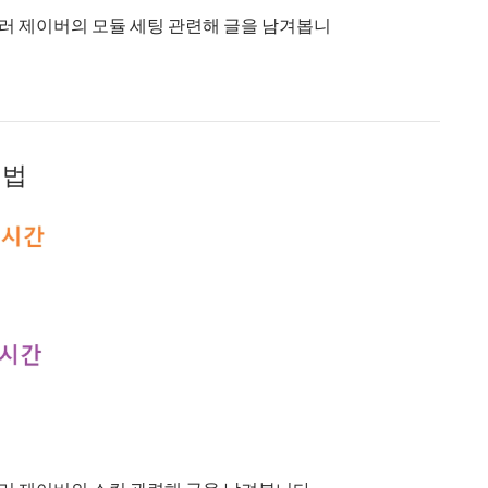
딜러 제이버의 모듈 세팅 관련해 글을 남겨봅니
영법