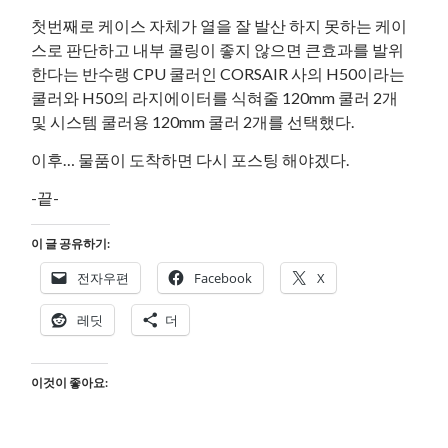
첫번째로 케이스 자체가 열을 잘 발산 하지 못하는 케이
스로 판단하고 내부 쿨링이 좋지 않으면 큰효과를 발위
한다는 반수랭 CPU 쿨러인 CORSAIR 사의 H50이라는
쿨러와 H50의 라지에이터를 식혀줄 120mm 쿨러 2개
및 시스템 쿨러용 120mm 쿨러 2개를 선택했다.
이후… 물품이 도착하면 다시 포스팅 해야겠다.
-끝-
이 글 공유하기:
전자우편
Facebook
X
레딧
더
이것이 좋아요: