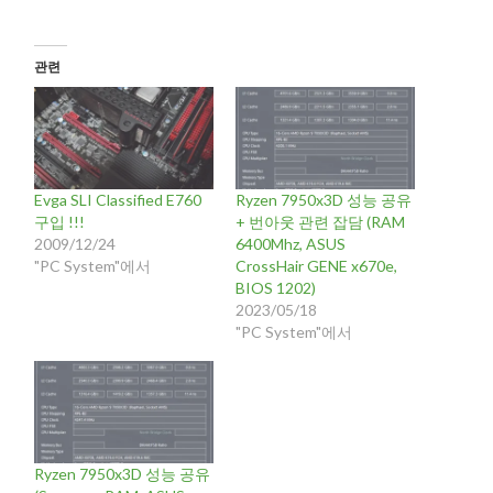
관련
Evga SLI Classified E760
Ryzen 7950x3D 성능 공유
구입 !!!
+ 번아웃 관련 잡담 (RAM
2009/12/24
6400Mhz, ASUS
"PC System"에서
CrossHair GENE x670e,
BIOS 1202)
2023/05/18
"PC System"에서
Ryzen 7950x3D 성능 공유