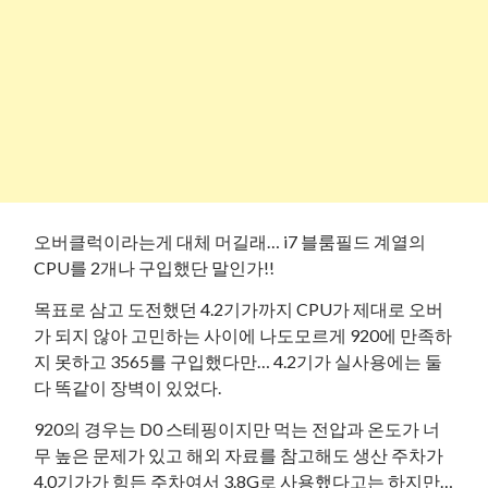
오버클럭이라는게 대체 머길래… i7 블룸필드 계열의
CPU를 2개나 구입했단 말인가!!
목표로 삼고 도전했던 4.2기가까지 CPU가 제대로 오버
가 되지 않아 고민하는 사이에 나도모르게 920에 만족하
지 못하고 3565를 구입했다만… 4.2기가 실사용에는 둘
다 똑같이 장벽이 있었다.
920의 경우는 D0 스테핑이지만 먹는 전압과 온도가 너
무 높은 문제가 있고 해외 자료를 참고해도 생산 주차가
4.0기가가 힘든 주차여서 3.8G로 사용했다고는 하지만…