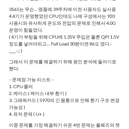
3565는 무슨… 명품에 39주차에 이전 사용자도 실사용
4.4기가 운영했었던 CPU인데도 나에 구성에서는 920
사용시와 유사하게 온도와 전압의 문제로 인해서 4.0G
운영이 힘들었다.
( 4기가 부팅을 위해 CPU에 1.35V 주입은 물론 QPI 1.5V
정도를 넣어야되고… Full Load 30분이면 86도 였다.-
____-;; )
그래서 이 문제를 해결하기 위해 원인 분석에 들어기로
했다.
– 문제점 가능 리스트 –
1. CPU 쿨러
2. 케이스 ( 케이스 내부 환기 )
3. 그래픽카드 ( 5970의 긴 몸통으로 인해 환기 구조 변경
가능성 )
4. 유저 문제 ( U+ )
이중 문제를 가장 해결하기 쉬운 4번 문제는 플웨즈의 챗