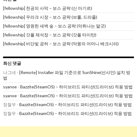
[fellowship] 천공의 사막 – 보스 공략 (신 마기르)
[fellowship] 우라크 시장 – 보스 공략 (브룰, 드라줄)
[fellowship] 영원한 새벽 숲 – 보스 공략 (악취나는 말긋)
[fellowship] 갓폴 채석장 – 보스 공략 (갓폴 타이탄)
[fellowship] 비단빛 공허 – 보스 공략 (악몽의 어머니 베크시라)
최신 댓글
나그네
-
[Remote] Installer 파일 기준으로 SunShine(선샤인) 설치 방
법
syanoe
-
Bazzite(SteamOS) – 하이브리드 파티션(드라이브) 적용 방법
syanoe
-
Bazzite(SteamOS) – 하이브리드 파티션(드라이브) 적용 방법
정철우
-
Bazzite(SteamOS) – 하이브리드 파티션(드라이브) 적용 방법
정철우
-
Bazzite(SteamOS) – 하이브리드 파티션(드라이브) 적용 방법