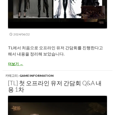
2024/06/22
TL에서 처음으로 오프라인 유저 간담회를 진행한다고
해서 내용을 정리해 보았습니다.
[TL] 첫 오프라인 유저 간담회 Q&A 내용 2차
더보기
→
카테고리 :
GAME INFORMATION
[TL] 첫 오프라인 유저 간담회 Q&A 내
용 1차