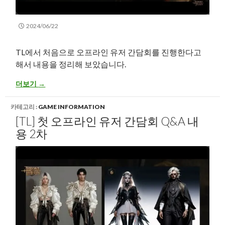
2024/06/22
TL에서 처음으로 오프라인 유저 간담회를 진행한다고
해서 내용을 정리해 보았습니다.
[TL] 첫 오프라인 유저 간담회 Q&A 내용 3차
더보기
→
카테고리 :
GAME INFORMATION
[TL] 첫 오프라인 유저 간담회 Q&A 내
용 2차