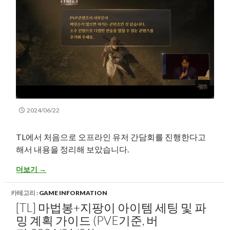
2024/06/22
TL에서 처음으로 오프라인 유저 간담회를 진행한다고
해서 내용을 정리해 보았습니다.
[TL] 첫 오프라인 유저 간담회 Q&A 내용 1차
더보기
→
카테고리 :
GAME INFORMATION
[TL] 마법봉+지팡이 아이템 세팅 및 파
밍 계획 가이드 (PVE기준, 버