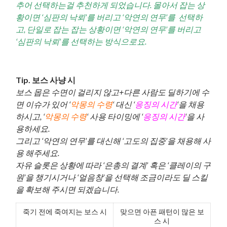
추어 선택하는걸 추천하게 되었습니다. 몰아서 잡는 상
황이면 ‘심판의 낙뢰’를 버리고 ‘악연의 연무’를 선택하
고, 단일로 잡는 잡는 상황이면 ‘악연의 연무’를 버리고
‘심판의 낙뢰’를 선택하는 방식으로요.
Tip. 보스 사냥 시
보스 몹은 수면이 걸리지 않고+다른 사람도 딜하기에 수
면 이슈가 있어 ‘
악몽의 수령
‘ 대신 ‘
응징의 시간
‘을 채용
하시고, ‘
악몽의 수령
‘ 사용 타이밍에 ‘
응징의 시간
‘을 사
용하세요.
그리고 ‘악연의 연무’를 대신해 ‘고도의 집중’을 채용해 사
용 해주세요.
자유 슬롯은 상황에 따라 ‘은총의 결계’ 혹은 ‘클레이의 구
원’을 챙기시거나 ‘얼음창’을 선택해 조금이라도 딜 스킬
을 확보해 주시면 되겠습니다.
죽기 전에 죽여지는 보스 시
맞으면 아픈 패턴이 많은 보
스 시