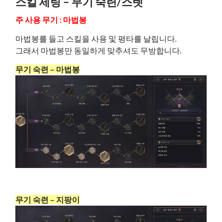
스킬 세팅 – 무기 숙련/스텟
주 사용 무기 : 마법봉
마법봉를 들고 스킬을 사용 및 평타를 날립니다.
그래서 마법봉만 동일하게 맞추셔도 무방합니다.
무기 숙련 – 마법봉
무기 숙련 – 지팡이