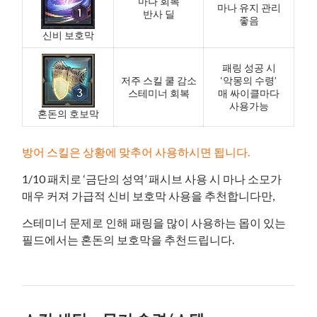
마나 회복
마나 유지 관리
반사 딜
좋음
신비 보호막
패링 성공 시
저주 스킬 쿨 감소
‘악몽의 수령’
스테미너 회복
매 싸이클마다
사용가능
혼돈의 호보막
방어 스킬은 상황에 맞추어 사용하시면 됩니다.
1/10 패치로 ‘금단의 성역’ 패시브 사용 시 마나 소모가
매우 커져 가급적 신비 보호막 사용을 추천합니다만,
스테미너 문제로 인해 패링을 많이 사용하는 몹이 있는
필드에서는 혼돈의 보호막을 추천드립니다.