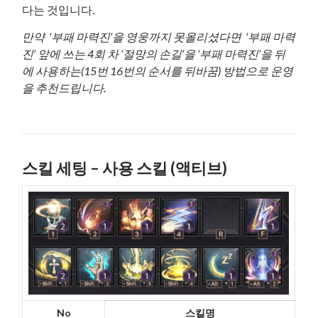
다는 것입니다.
만약 ‘부패 마력진’을 영웅까지 못올리셨다면 ‘부패 마력
진’ 앞에 쓰는 4회 차
‘절망의 손길’을 ‘부패 마력진’을 뒤
에 사용하는(15번 16번의 순서를 뒤바꿈) 방법으로 운영
을 추천드립니다.
스킬 세팅 – 사
용 스킬 (액티브)
No
스킬명