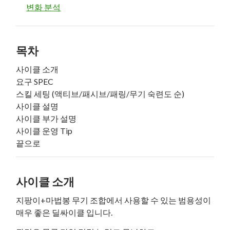
변화 분석
목차
사이클 소개
요구 SPEC
스킬 세팅 (액티브/패시브/패링/무기 숙련도 순)
사이클 설명
사이클 부가 설명
사이클 운영 Tip
끝으로
사이클 소개
지팡이+마법봉 무기 조합에서 사용할 수 있는 범용성이
매우 좋은 딜싸이클 입니다.