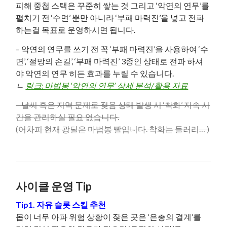
피해 중첩 스택은 꾸준히 쌓는 것 그리고 ‘악연의 연무’를
펼치기 전 ‘수면’ 뿐만 아니라 ‘부패 마력진’을 넣고 전파
하는걸 목표로 운영하시면 됩니다.
– 악연의 연무를 쓰기 전 꼭 ‘부패 마력진’을 사용하여 ‘수
면’, ‘절망의 손길’, ‘부패 마력진’ 3종인 상태로 전파 하셔
야 악연의 연무 히든 효과를 누릴 수 있습니다.
ㄴ
링크: 마법봉 ‘악연의 연무’ 상세 분석/활용 자료
– 날씨 혹은 지역 문제로 젖음 상태 발생 시 ‘착화’ 지속 시
간을 관리하실 필요 없습니다.
(어차피 현재 광딜은 마법봉 빨입니다. 착화는 들러리… )
사이클 운영 Tip
Tip1. 자유 슬롯 스킬 추천
몹이 너무 아파 위험 상황이 잦은 곳은 ‘은총의 결계’를