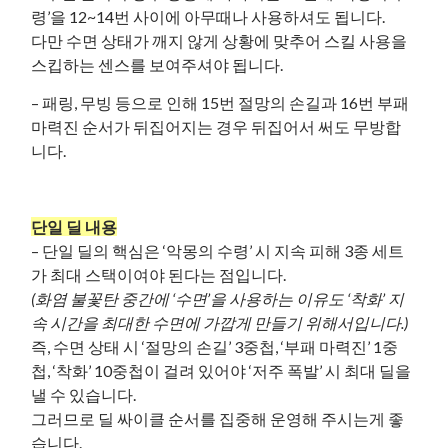
령’을 12~14번 사이에 아무때나 사용하셔도 됩니다.
다만 수면 상태가 깨지 않게 상황에 맞추어 스킬 사용을
스킵하는 센스를 보여주셔야 됩니다.
– 패링, 무빙 등으로 인해 15번 절망의 손길과 16번 부패
마력진 순서가 뒤집어지는 경우 뒤집어서 써도 무방합
니다.
단일 딜 내용
– 단일 딜의 핵심은 ‘악몽의 수령’ 시 지속 피해 3종 세트
가 최대 스택이여야 된다는 점입니다.
(화염 불꽃탄 중간에 ‘수면’을 사용하는 이유도 ‘착화’ 지
속 시간을 최대한 수면에 가깝게 만들기 위해서입니다.)
즉, 수면 상태 시 ‘절망의 손길’ 3중첩, ‘부패 마력진’ 1중
첩, ‘착화’ 10중첩이 걸려 있어야 ‘저주 폭발’ 시 최대 딜을
낼 수 있습니다.
그러므로 딜 싸이클 순서를 집중해 운영해 주시는게 좋
습니다.