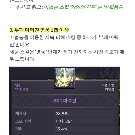
ㄴ 추천 글 링크 :
마법봉 스킬 ‘악연의 연무’ 분석/활용편
3. 부패 마력진 영웅 1렙 이상
마법봉을 이용한 지속 피해 스킬 중 하나가 ‘부패 마력
진’인데요.
해당 스킬은 ‘영웅’ 단계가 되기 전까지는 시전 속도가 매
우 느립니다.