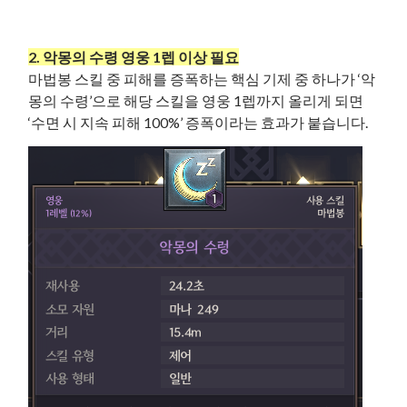
2. 악몽의 수령 영웅 1렙 이상 필요
마법봉 스킬 중 피해를 증폭하는 핵심 기제 중 하나가 ‘악
몽의 수령’으로 해당 스킬을 영웅 1렙까지 올리게 되면
‘수면 시 지속 피해 100%’ 증폭이라는 효과가 붙습니다.