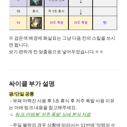
※ 검은색 배경에 화살표는 그냥 다음 칸의 스킬을 쓰시
면 됩니다.
보기 편하게 칸 맞춤용으로 넣어두었습니다.ㅎㅎ
싸이클 부가 설명
광/단일 공통
– 부패 마력진 사용 후 1초 휴식 후 저주 폭발 사용 이유
는 아래 링크 내용을 참고해주세요.
ㄴ
링크: 마법봉 ‘저주 폭발’ 상세 분석 자료
– 주딜 블럭의 경우 상황에 따라서는 11번에 ‘악령의 수