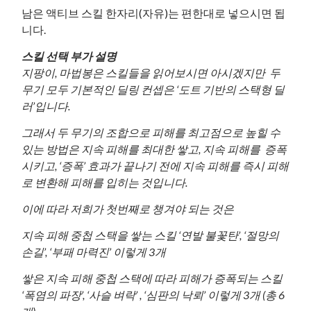
남은 액티브 스킬 한자리(자유)는 편한대로 넣으시면 됩
니다.
스킬 선택 부가 설명
지팡이, 마법봉은 스킬들을 읽어보시면 아시겠지만 두
무기 모두 기본적인 딜링 컨셉은 ‘도트 기반의 스택형 딜
러’입니다.
그래서 두 무기의 조합으로 피해를 최고점으로 높힐 수
있는 방법은 지속 피해를 최대한 쌓고, 지속 피해를 증폭
시키고, ‘증폭’ 효과가 끝나기 전에 지속 피해를 즉시 피해
로 변환해 피해를 입히는 것입니다.
이에 따라
저희가 첫번째로 챙겨야 되는 것은
지속 피해 중첩 스택을 쌓는 스킬 ‘연발 불꽃탄’, ‘절망의
손길’, ‘부패 마력진’ 이렇게 3개
쌓은 지속 피해 중첩 스택에 따라 피해가 증폭되는 스킬
‘폭염의 파장’, ‘사슬 벼락’ , ‘심판의 낙뢰’ 이렇게 3개 (총 6