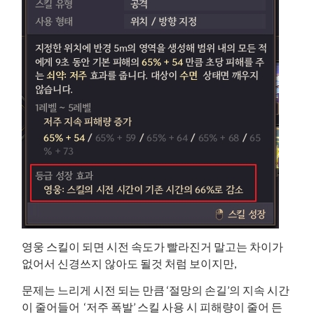
영웅 스킬이 되면 시전 속도가 빨라진거 말고는 차이가
없어서 신경쓰지 않아도 될것 처럼 보이지만,
문제는 느리게 시전 되는 만큼 ‘절망의 손길’의 지속 시간
이 줄어들어 ‘저주 폭발’ 스킬 사용 시 피해량이 줄어 든