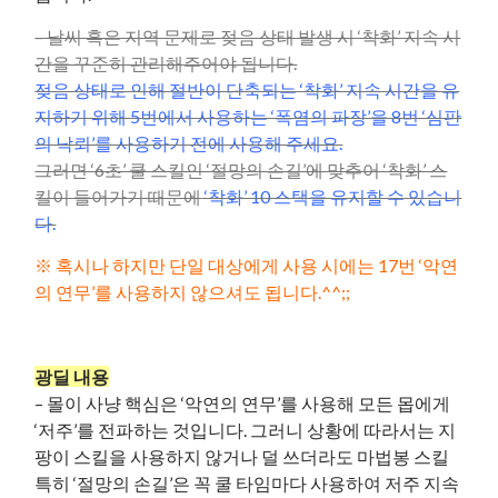
– 날씨 혹은 지역 문제로 젖음 상태 발생 시 ‘착화’ 지속 시
간을 꾸준히 관리해주어야 됩니다.
젖음 상태로 인해 절반이 단축되는 ‘착화’ 지속 시간을 유
지하기 위해 5번에서 사용하는 ‘폭염의 파장’을 8번 ‘심판
의 낙뢰’를 사용하기 전에 사용해 주세요.
그러면 ‘6초’ 쿨 스킬인 ‘절망의 손길’에 맞추어 ‘착화’ 스
킬이 들어가기 때문에
‘착화’ 10 스택을 유지할 수 있습니
다.
※ 혹시나 하지만 단일 대상에게 사용 시에는 17번 ‘악연
의 연무’를 사용하지 않으셔도 됩니다.^^;;
광딜 내용
– 몰이 사냥 핵심은 ‘악연의 연무’를 사용해 모든 몹에게
‘저주’를 전파하는 것입니다. 그러니 상황에 따라서는 지
팡이 스킬을 사용하지 않거나 덜 쓰더라도 마법봉 스킬
특히 ‘절망의 손길’은 꼭 쿨 타임마다 사용하여 저주 지속