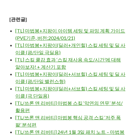
[관련글]
[TL] 마법봉+지팡이 아이템 세팅 및 파밍 계획 가이드
(PVE기준, 버전:2024/01/21)
[TL] 마법봉+지팡이(딜러+개인힐) 스킬 세팅 및 딜 사
이클 (광/단일 극딜용)
[TL] 스킬 쿨감 효과 ‘스킬 재사용 속도/시간’에 대해
알아보자! + 계산기 포함
[TL] 마법봉+지팡이(딜러+서브힐) 스킬 세팅 및 딜 사
이클 (광/단일 밸런스형)
[TL] 마법봉+지팡이(딜러+서브힐) 스킬 세팅 및 딜 사
이클 (극 단일용)
[TL/쓰론 앤 리버티] 마법봉 스킬 ‘악연의 연무’ 분석/
활용편
[TL/쓰론 앤 리버티] 마법봉 핵심 공격 스킬 ‘저주 폭
팔’ 분석편
[TL/쓰론 앤 리버티] 24년 1월 3일 패치 노트 – 마법봉