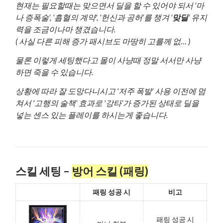
현재는 필요할때는 맞으면서 딜을 할 수 있어야 되서 ‘마
나 증폭술’, ‘흡혈의 계약’, ‘헌신과 공허’를 챙겨 ‘
맞딜
‘ 유지
력을 조금이나마 챙겼습니다.
( 사실 다른 피해 증가 패시브도 마땅히 고를께 없… )
물론 이렇게 세팅했다고 몰이 사냥때 정말 서서만 사냥
하면 죽을 수 있습니다.
상황에 따라 잘 도망다니시고 ‘저주 폭발’ 사용 이전에 멈
쳐서 ‘고행의 술책’ 효과로 ‘강타’가 증가된 상태로 딜을
넣는 센스 있는 플레이를 하시는게 좋습니다.
스킬 세팅 –
방어 스킬 (패링)
패링 성공 시
비고
패링 성공 시