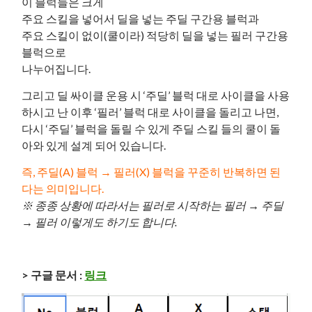
이 블럭들은 크게
주요 스킬을 넣어서 딜을 넣는 주딜 구간용 블럭과
주요 스킬이 없이(쿨이라) 적당히 딜을 넣는 필러 구간용
블럭으로
나누어집니다.
그리고 딜 싸이클 운용 시 ‘주딜’ 블럭 대로 사이클을 사용
하시고 난 이후 ‘필러’ 블럭 대로 사이클을 돌리고 나면,
다시 ‘주딜’ 블럭을 돌릴 수 있게 주딜 스킬 들의 쿨이 돌
아와 있게 설계 되어 있습니다.
즉, 주딜(A) 블럭 → 필러(X) 블럭을 꾸준히 반복하면 된
다는 의미입니다.
※ 종종 상황에 따라서는 필러로 시작하는 필러 → 주딜
→ 필러 이렇게도 하기도 합니다.
> 구글 문서 :
링크