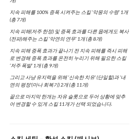
개)
지속 피해를 100% 증폭 시켜주는 스킬 ‘악몽의 수령’ 1개
(총 7개)
지속 피해(저주 한정) 및 증폭 효과를 다른 몹에게도 복사
(전파)해주는 스킬 ‘악연의 연무’ 1개 (총 8개)
지속 피해 증폭 효과가 끝나기 전 지속 피해를 즉시 피해
로 변경해 증폭 효과를 온전히 누리기 위해 필요한 스킬
‘저주 폭발’ 1개 (총 9개)
그리고 사냥 유지력을 위해 ‘신속한 치유’ (단일힐)과 ‘내
면의 평정'(마나 회복기) 2개 (총 11개)
끝으로 마지막 한개는 자유 슬롯으로 두어 상황에 맞추
어 변경할 수 있게 스킬 11개가 선택 되었습니다.
스킬 세팅 –
활성 스킬 (패시브)